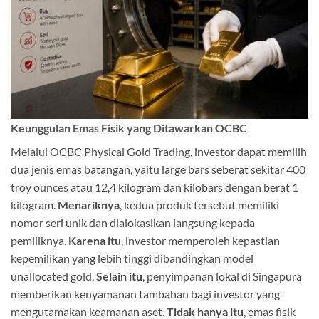
Keunggulan Emas Fisik yang Ditawarkan OCBC
Melalui OCBC Physical Gold Trading, investor dapat memilih
dua jenis emas batangan, yaitu large bars seberat sekitar 400
troy ounces atau 12,4 kilogram dan kilobars dengan berat 1
kilogram.
Menariknya
, kedua produk tersebut memiliki
nomor seri unik dan dialokasikan langsung kepada
pemiliknya.
Karena itu
, investor memperoleh kepastian
kepemilikan yang lebih tinggi dibandingkan model
unallocated gold.
Selain itu
, penyimpanan lokal di Singapura
memberikan kenyamanan tambahan bagi investor yang
mengutamakan keamanan aset.
Tidak hanya itu
, emas fisik