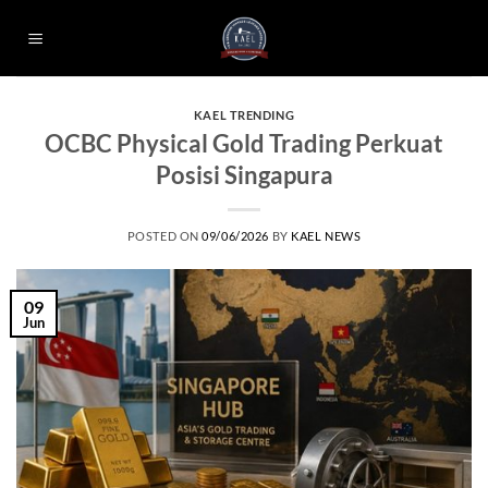
Skip
to
content
KAEL TRENDING
OCBC Physical Gold Trading Perkuat
Posisi Singapura
POSTED ON
09/06/2026
BY
KAEL NEWS
09
Jun