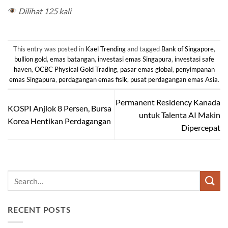
Dilihat 125 kali
This entry was posted in
Kael Trending
and tagged
Bank of Singapore
,
bullion gold
,
emas batangan
,
investasi emas Singapura
,
investasi safe
haven
,
OCBC Physical Gold Trading
,
pasar emas global
,
penyimpanan
emas Singapura
,
perdagangan emas fisik
,
pusat perdagangan emas Asia
.
Permanent Residency Kanada
KOSPI Anjlok 8 Persen, Bursa
untuk Talenta AI Makin
Korea Hentikan Perdagangan
Dipercepat
RECENT POSTS