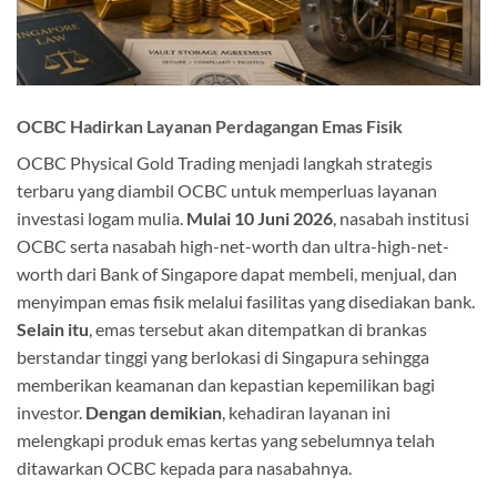
OCBC Hadirkan Layanan Perdagangan Emas Fisik
OCBC Physical Gold Trading menjadi langkah strategis
terbaru yang diambil OCBC untuk memperluas layanan
investasi logam mulia.
Mulai 10 Juni 2026
, nasabah institusi
OCBC serta nasabah high-net-worth dan ultra-high-net-
worth dari Bank of Singapore dapat membeli, menjual, dan
menyimpan emas fisik melalui fasilitas yang disediakan bank.
Selain itu
, emas tersebut akan ditempatkan di brankas
berstandar tinggi yang berlokasi di Singapura sehingga
memberikan keamanan dan kepastian kepemilikan bagi
investor.
Dengan demikian
, kehadiran layanan ini
melengkapi produk emas kertas yang sebelumnya telah
ditawarkan OCBC kepada para nasabahnya.