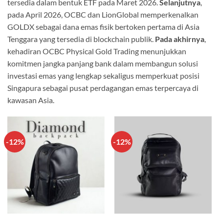
tersedia dalam bentuk ETF pada Maret 2026.
Selanjutnya
,
pada April 2026, OCBC dan LionGlobal memperkenalkan
GOLDX sebagai dana emas fisik bertoken pertama di Asia
Tenggara yang tersedia di blockchain publik.
Pada akhirnya
,
kehadiran OCBC Physical Gold Trading menunjukkan
komitmen jangka panjang bank dalam membangun solusi
investasi emas yang lengkap sekaligus memperkuat posisi
Singapura sebagai pusat perdagangan emas terpercaya di
kawasan Asia.
-12%
-12%