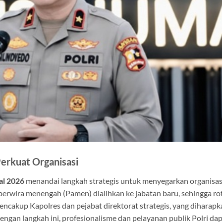
erkuat Organisasi
al 2026
menandai langkah strategis untuk menyegarkan organisas
n perwira menengah (Pamen) dialihkan ke jabatan baru, sehingga ro
 mencakup Kapolres dan pejabat direktorat strategis, yang diharap
engan langkah ini, profesionalisme dan pelayanan publik Polri da