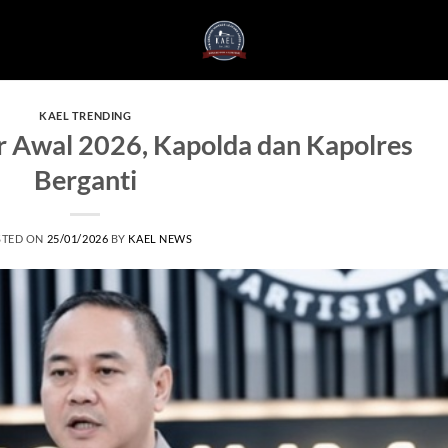
KAEL TRENDING
r Awal 2026, Kapolda dan Kapolres
Berganti
STED ON
25/01/2026
BY
KAEL NEWS