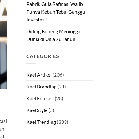
Pabrik Gula Rafinasi Wajib
Punya Kebun Tebu, Ganggu
Investasi?
Diding Boneng Meninggal
Dunia di Usia 76 Tahun
CATEGORIES
Kael Artikel
(206)
Kael Branding
(21)
Kael Edukasi
(28)
Kael Style
(5)
i
tasi
Kael Trending
(333)
kan
pat