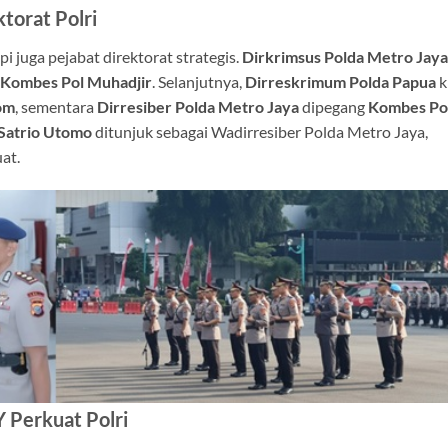
torat Polri
i juga pejabat direktorat strategis.
Dirkrimsus Polda Metro Jaya
Kombes Pol Muhadjir
. Selanjutnya,
Dirreskrimum Polda Papua
k
om
, sementara
Dirresiber Polda Metro Jaya
dipegang
Kombes Po
Satrio Utomo
ditunjuk sebagai Wadirresiber Polda Metro Jaya,
at.
Y Perkuat Polri