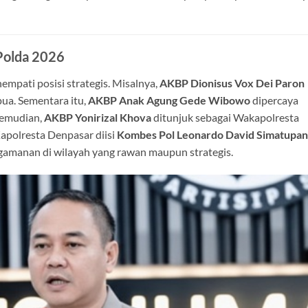
 Polda 2026
empati posisi strategis. Misalnya,
AKBP Dionisus Vox Dei Paron
ua. Sementara itu,
AKBP Anak Agung Gede Wibowo
dipercaya
Kemudian,
AKBP Yonirizal Khova
ditunjuk sebagai Wakapolresta
Kapolresta Denpasar diisi
Kombes Pol Leonardo David Simatupa
gamanan di wilayah yang rawan maupun strategis.