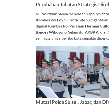
Perubahan Jabatan Strategis Direk
Mutasi tidak hanya menyasar Kapolres, tetap
Kombes Pol Edy Suranta Sitepu
digantikan
dijabat
Kombes Pol Parasian Herman Gult
Bagoes Wibosono
. Selain itu,
AKBP Ardian 
sehingga unit siber ibu kota semakin diperku
Mutasi Polda Sulsel, Jabar, dan DI