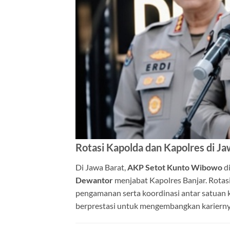
Rotasi Kapolda dan Kapolres di Ja
Di Jawa Barat,
AKP Setot Kunto Wibowo
di
Dewantor
menjabat Kapolres Banjar. Rotasi 
pengamanan serta koordinasi antar satuan k
berprestasi untuk mengembangkan kariernya 