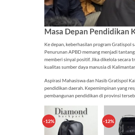
Masa Depan Pendidikan K
Ke depan, keberhasilan program Gratispol 
Penurunan APBD memang menjadi tantangan,
memberi sinyal positif. Jika dikelola secar
kualitas sumber daya manusia di Kalimantan
Aspirasi Mahasiswa dan Nasib Gratispol Ka
pendidikan daerah. Kepemimpinan yang resp
pembangunan pendidikan di provinsi terse
-12%
-12%