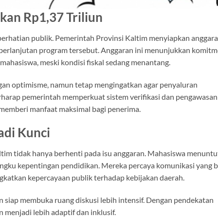
kan Rp1,37 Triliun
perhatian publik. Pemerintah Provinsi Kaltim menyiapkan anggar
eberlanjutan program tersebut. Anggaran ini menunjukkan komit
mahasiswa, meski kondisi fiskal sedang menantang.
an optimisme, namun tetap mengingatkan agar penyaluran
erharap pemerintah memperkuat sistem verifikasi dan pengawasan
 memberi manfaat maksimal bagi penerima.
adi Kunci
ltim tidak hanya berhenti pada isu anggaran. Mahasiswa menuntu
ngku kepentingan pendidikan. Mereka percaya komunikasi yang b
atkan kepercayaan publik terhadap kebijakan daerah.
 siap membuka ruang diskusi lebih intensif. Dengan pendekatan
 menjadi lebih adaptif dan inklusif.