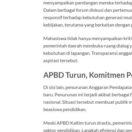
menyampaikan pandangan mereka terhada
Dalam berbagai forum diskusi dan pertemu
responsif terhadap kebutuhan generasi mud
kebijakan, terutama yang berkaitan dengan
Mahasiswa tidak hanya menyampaikan kritik
pemerintah daerah membuka ruang dialog ya
kebutuhan di lapangan. Transparansi anggar
aspirasi tersebut.
APBD Turun, Komitmen Pe
Di sisi lain, penurunan Anggaran Pendapa
baru. Penurunan ini terjadi akibat berbaga
nasional. Situasi tersebut membuat publik
beasiswa pendidikan.
Meski APBD Kaltim turun drastis, pemeri
sektor pendidikan. Langkah efisiensi dan pe