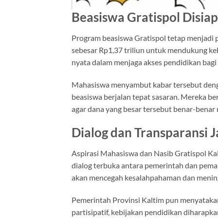
Beasiswa Gratispol Disiap
Program beasiswa Gratispol tetap menjadi 
sebesar Rp1,37 triliun untuk mendukung k
nyata dalam menjaga akses pendidikan bagi 
Mahasiswa menyambut kabar tersebut deng
beasiswa berjalan tepat sasaran. Mereka b
agar dana yang besar tersebut benar-benar
Dialog dan Transparansi J
Aspirasi Mahasiswa dan Nasib Gratispol Ka
dialog terbuka antara pemerintah dan pema
akan mencegah kesalahpahaman dan meningk
Pemerintah Provinsi Kaltim pun menyatakan
partisipatif, kebijakan pendidikan diharapkan