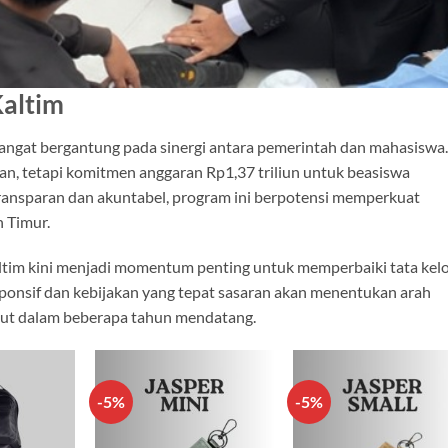
altim
sangat bergantung pada sinergi antara pemerintah dan mahasiswa.
 tetapi komitmen anggaran Rp1,37 triliun untuk beasiswa
a transparan dan akuntabel, program ini berpotensi memperkuat
 Timur.
ltim kini menjadi momentum penting untuk memperbaiki tata kelo
onsif dan kebijakan yang tepat sasaran akan menentukan arah
but dalam beberapa tahun mendatang.
-5%
-5%