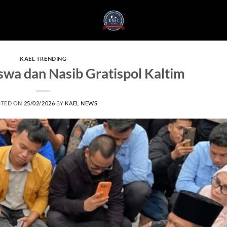
KAEL TRENDING
swa dan Nasib Gratispol Kaltim
STED ON
25/02/2026
BY
KAEL NEWS