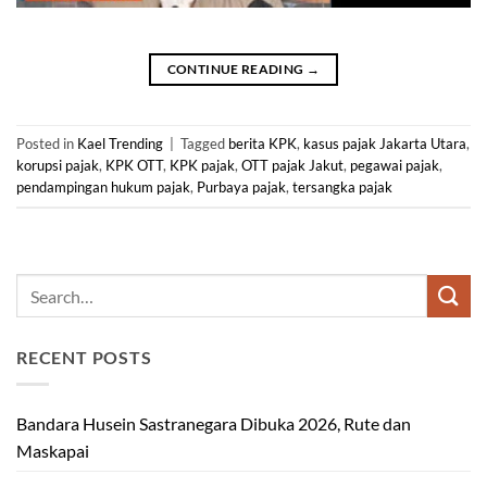
CONTINUE READING
→
Posted in
Kael Trending
|
Tagged
berita KPK
,
kasus pajak Jakarta Utara
,
korupsi pajak
,
KPK OTT
,
KPK pajak
,
OTT pajak Jakut
,
pegawai pajak
,
pendampingan hukum pajak
,
Purbaya pajak
,
tersangka pajak
RECENT POSTS
Bandara Husein Sastranegara Dibuka 2026, Rute dan
Maskapai