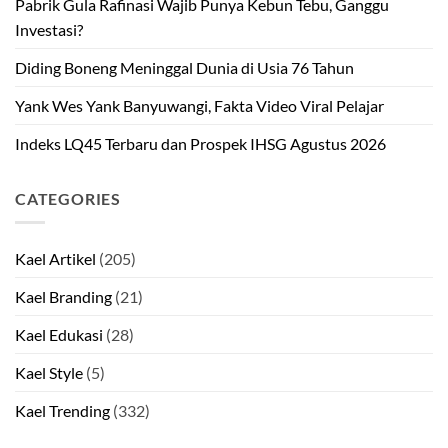
Pabrik Gula Rafinasi Wajib Punya Kebun Tebu, Ganggu
Investasi?
Diding Boneng Meninggal Dunia di Usia 76 Tahun
Yank Wes Yank Banyuwangi, Fakta Video Viral Pelajar
Indeks LQ45 Terbaru dan Prospek IHSG Agustus 2026
CATEGORIES
Kael Artikel
(205)
Kael Branding
(21)
Kael Edukasi
(28)
Kael Style
(5)
Kael Trending
(332)