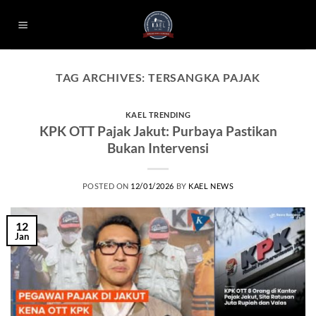
Skip
to
content
TAG ARCHIVES:
TERSANGKA PAJAK
KAEL TRENDING
KPK OTT Pajak Jakut: Purbaya Pastikan
Bukan Intervensi
POSTED ON
12/01/2026
BY
KAEL NEWS
12
Jan