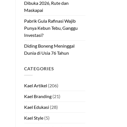
Dibuka 2026, Rute dan
Maskapai
Pabrik Gula Rafinasi Wajib
Punya Kebun Tebu, Ganggu
Investasi?
Diding Boneng Meninggal
Dunia di Usia 76 Tahun
CATEGORIES
Kael Artikel
(206)
Kael Branding
(21)
Kael Edukasi
(28)
Kael Style
(5)