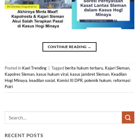
CONTINUE READING
→
Posted in
Kael Trending
|
Tagged
berita hukum terbaru
,
Kajari Sleman
,
Kapolres Sleman
,
kasus hukum viral
,
kasus jambret Sleman
,
Keadilan
Hogi Minaya
,
keadilan sosial
,
Komisi III DPR
,
polemik hukum
,
reformasi
Polri
RECENT POSTS