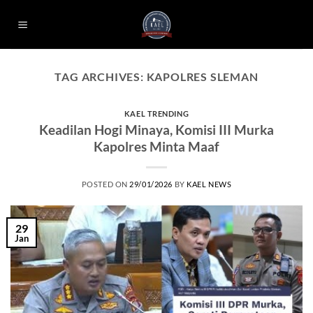
Skip
to
content
TAG ARCHIVES:
KAPOLRES SLEMAN
KAEL TRENDING
Keadilan Hogi Minaya, Komisi III Murka
Kapolres Minta Maaf
POSTED ON
29/01/2026
BY
KAEL NEWS
29
Jan