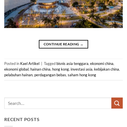
CONTINUE READING
→
Posted in
Kael Artikel
|
Tagged
bisnis asia tenggara
,
ekonomi china
,
ekonomi global
,
hainan china
,
hong kong
,
investasi asia
,
kebijakan china
,
pelabuhan hainan
,
perdagangan bebas
,
saham hong kong
RECENT POSTS