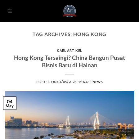
Skip
to
content
TAG ARCHIVES:
HONG KONG
KAEL ARTIKEL
Hong Kong Tersaingi? China Bangun Pusat
Bisnis Baru di Hainan
POSTED ON
04/05/2026
BY
KAEL NEWS
04
May