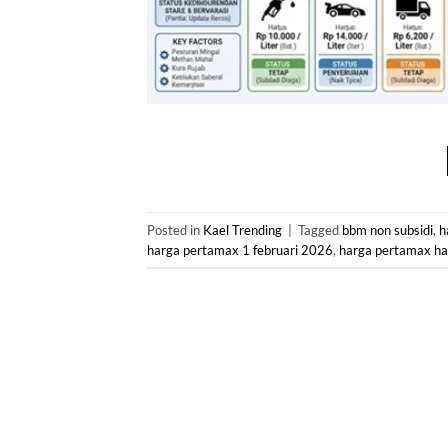
Posted in
Kael Trending
|
Tagged
bbm non subsidi
,
h
harga pertamax 1 februari 2026
,
harga pertamax har