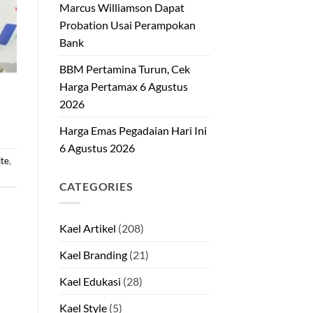
Marcus Williamson Dapat
Probation Usai Perampokan
Bank
BBM Pertamina Turun, Cek
Harga Pertamax 6 Agustus
2026
Harga Emas Pegadaian Hari Ini
6 Agustus 2026
ite
,
CATEGORIES
Kael Artikel
(208)
Kael Branding
(21)
Kael Edukasi
(28)
Kael Style
(5)