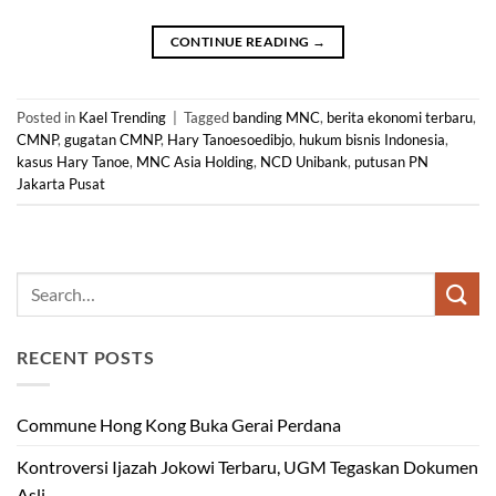
CONTINUE READING
→
Posted in
Kael Trending
|
Tagged
banding MNC
,
berita ekonomi terbaru
,
CMNP
,
gugatan CMNP
,
Hary Tanoesoedibjo
,
hukum bisnis Indonesia
,
kasus Hary Tanoe
,
MNC Asia Holding
,
NCD Unibank
,
putusan PN
Jakarta Pusat
RECENT POSTS
Commune Hong Kong Buka Gerai Perdana
Kontroversi Ijazah Jokowi Terbaru, UGM Tegaskan Dokumen
Asli