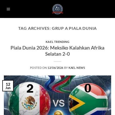
Skip
to
content
TAG ARCHIVES:
GRUP A PIALA DUNIA
KAEL TRENDING
Piala Dunia 2026: Meksiko Kalahkan Afrika
Selatan 2-0
POSTED ON
12/06/2026
BY
KAEL NEWS
12
Jun