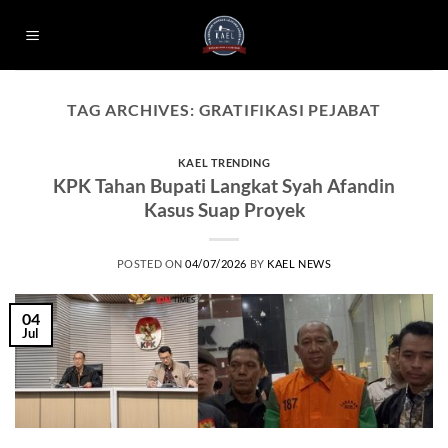
Skip
to
content
TAG ARCHIVES:
GRATIFIKASI PEJABAT
KAEL TRENDING
KPK Tahan Bupati Langkat Syah Afandin
Kasus Suap Proyek
POSTED ON
04/07/2026
BY
KAEL NEWS
04
Jul