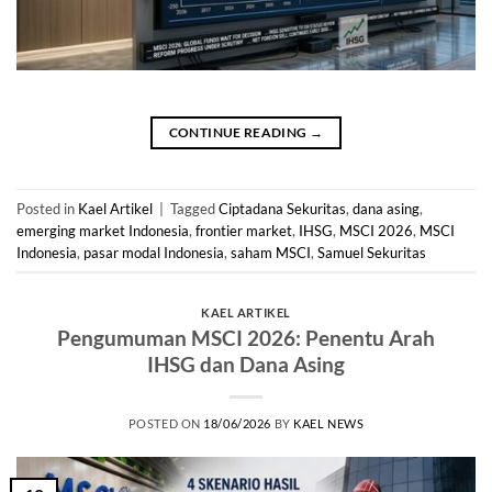
CONTINUE READING
→
Posted in
Kael Artikel
|
Tagged
Ciptadana Sekuritas
,
dana asing
,
emerging market Indonesia
,
frontier market
,
IHSG
,
MSCI 2026
,
MSCI
Indonesia
,
pasar modal Indonesia
,
saham MSCI
,
Samuel Sekuritas
KAEL ARTIKEL
Pengumuman MSCI 2026: Penentu Arah
IHSG dan Dana Asing
POSTED ON
18/06/2026
BY
KAEL NEWS