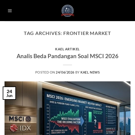
Skip
to
content
TAG ARCHIVES:
FRONTIER MARKET
KAEL ARTIKEL
Analis Beda Pandangan Soal MSCI 2026
POSTED ON
24/06/2026
BY
KAEL NEWS
24
Jun