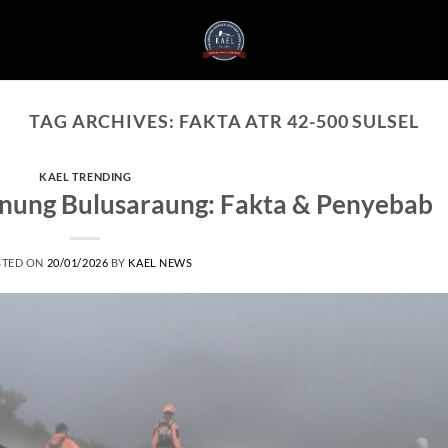
TAG ARCHIVES:
FAKTA ATR 42-500 SULSEL
KAEL TRENDING
nung Bulusaraung: Fakta & Penyebab
STED ON
20/01/2026
BY
KAEL NEWS