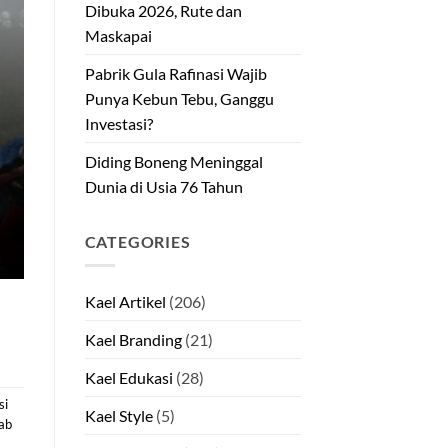
Dibuka 2026, Rute dan
Maskapai
Pabrik Gula Rafinasi Wajib
Punya Kebun Tebu, Ganggu
Investasi?
Diding Boneng Meninggal
Dunia di Usia 76 Tahun
CATEGORIES
Kael Artikel
(206)
Kael Branding
(21)
Kael Edukasi
(28)
si
Kael Style
(5)
ab