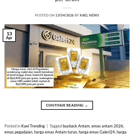
POSTED ON
13/04/2026
BY
KAEL NEWS
13
Apr
CONTINUE READING
→
Posted in
Kael Trending
|
Tagged
buyback Antam
,
emas antam 2026
,
emas pegadaian
,
harga emas Antam turun
,
harga emas Galeri24
,
harga