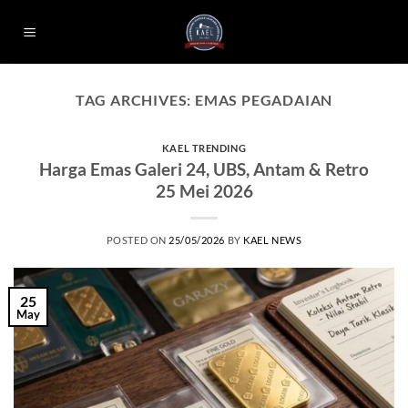
Skip
to
content
TAG ARCHIVES:
EMAS PEGADAIAN
KAEL TRENDING
Harga Emas Galeri 24, UBS, Antam & Retro
25 Mei 2026
POSTED ON
25/05/2026
BY
KAEL NEWS
25
May