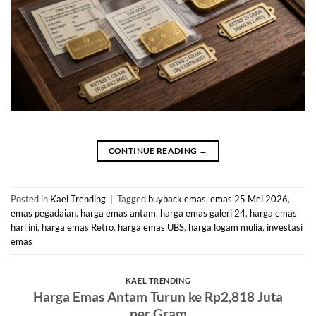
CONTINUE READING
→
Posted in
Kael Trending
|
Tagged
buyback emas
,
emas 25 Mei 2026
,
emas pegadaian
,
harga emas antam
,
harga emas galeri 24
,
harga emas
hari ini
,
harga emas Retro
,
harga emas UBS
,
harga logam mulia
,
investasi
emas
KAEL TRENDING
Harga Emas Antam Turun ke Rp2,818 Juta
per Gram