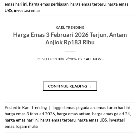
emas hari ini
,
harga emas perhiasan
,
harga emas terbaru
,
harga emas
UBS
,
investasi emas
KAEL TRENDING
Harga Emas 3 Februari 2026 Terjun, Antam
Anjlok Rp183 Ribu
POSTED ON
03/02/2026
BY
KAEL NEWS
CONTINUE READING
→
Posted in
Kael Trending
|
Tagged
emas pegadaian
,
emas turun hari ini
,
harga emas 3 februari 2026
,
harga emas antam
,
harga emas galeri 24
,
harga emas hari ini
,
harga emas terbaru
,
harga emas UBS
,
investasi
emas
,
logam mulia