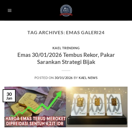
Skip
to
content
TAG ARCHIVES:
EMAS GALERI24
KAEL TRENDING
Emas 30/01/2026 Tembus Rekor, Pakar
Sarankan Strategi Bijak
POSTED ON
30/01/2026
BY
KAEL NEWS
30
Jan