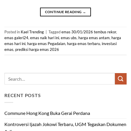
CONTINUE READING
→
Posted in
Kael Trending
|
Tagged
emas 30/01/2026 tembus rekor
,
emas galeri24
,
emas naik hari ini
,
emas ubs
,
harga emas antam
,
harga
emas hari ini
,
harga emas Pegadaian
,
harga emas terbaru
,
investasi
emas
,
prediksi harga emas 2026
RECENT POSTS
Commune Hong Kong Buka Gerai Perdana
Kontroversi Ijazah Jokowi Terbaru, UGM Tegaskan Dokumen