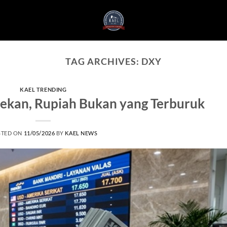
TAG ARCHIVES:
DXY
KAEL TRENDING
rtekan, Rupiah Bukan yang Terburuk
STED ON
11/05/2026
BY
KAEL NEWS