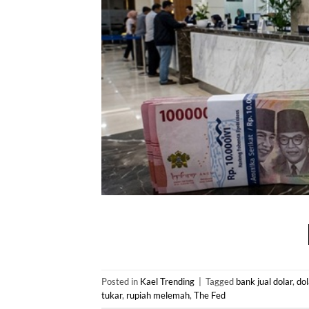
Posted in
Kael Trending
|
Tagged
bank jual dolar
,
dol
tukar
,
rupiah melemah
,
The Fed