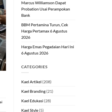
Marcus Williamson Dapat
Probation Usai Perampokan
Bank
BBM Pertamina Turun, Cek
Harga Pertamax 6 Agustus
2026
Harga Emas Pegadaian Hari Ini
6 Agustus 2026
CATEGORIES
Kael Artikel
(208)
Kael Branding
(21)
Kael Edukasi
(28)
ai
Kael Style
(5)