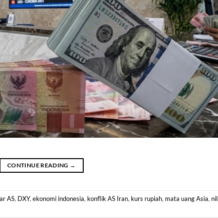
CONTINUE READING
→
ar AS
,
DXY
,
ekonomi indonesia
,
konflik AS Iran
,
kurs rupiah
,
mata uang Asia
,
nil