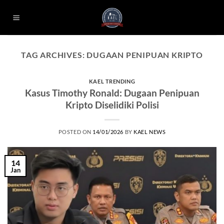
Skip
to
content
TAG ARCHIVES:
DUGAAN PENIPUAN KRIPTO
KAEL TRENDING
Kasus Timothy Ronald: Dugaan Penipuan
Kripto Diselidiki Polisi
POSTED ON
14/01/2026
BY
KAEL NEWS
14
Jan