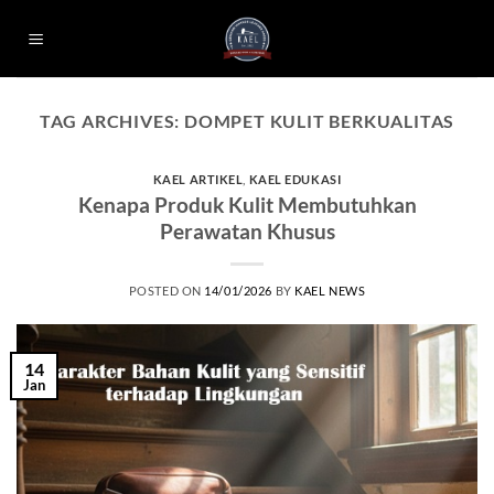
Skip
to
content
TAG ARCHIVES:
DOMPET KULIT BERKUALITAS
KAEL ARTIKEL
,
KAEL EDUKASI
Kenapa Produk Kulit Membutuhkan
Perawatan Khusus
POSTED ON
14/01/2026
BY
KAEL NEWS
14
Jan