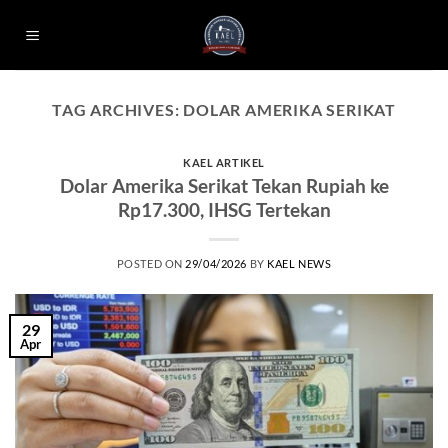
Skip
to
content
TAG ARCHIVES:
DOLAR AMERIKA SERIKAT
KAEL ARTIKEL
Dolar Amerika Serikat Tekan Rupiah ke
Rp17.300, IHSG Tertekan
POSTED ON
29/04/2026
BY
KAEL NEWS
29
Apr