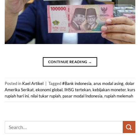
CONTINUE READING
→
Posted in
Kael Artikel
|
Tagged
#Bank indonesia
,
arus modal asing
,
dolar
Amerika Serikat
,
ekonomi global
,
IHSG tertekan
,
kebijakan moneter
,
kurs
rupiah hari ini
,
nilai tukar rupiah
,
pasar modal Indonesia
,
rupiah melemah