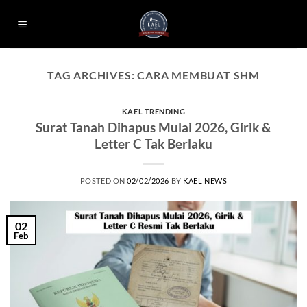
Skip
to
content
TAG ARCHIVES:
CARA MEMBUAT SHM
KAEL TRENDING
Surat Tanah Dihapus Mulai 2026, Girik &
Letter C Tak Berlaku
POSTED ON
02/02/2026
BY
KAEL NEWS
02
Feb