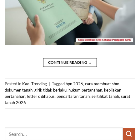
CONTINUE READING
→
Posted in
Kael Trending
|
Tagged
bpn 2026
,
cara membuat shm
,
dokumen tanah
,
girik tidak berlaku
,
hukum pertanahan
,
kebijakan
pertanahan
,
letter c dihapus
,
pendaftaran tanah
,
sertifikat tanah
,
surat
tanah 2026