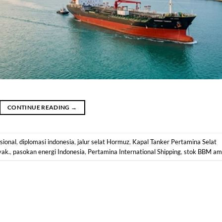
CONTINUE READING
→
sional
,
diplomasi indonesia
,
jalur selat Hormuz
,
Kapal Tanker Pertamina Selat
yak.
,
pasokan energi Indonesia
,
Pertamina International Shipping
,
stok BBM am