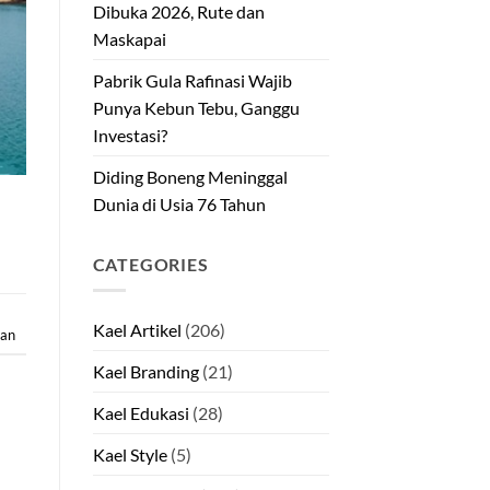
Dibuka 2026, Rute dan
Maskapai
Pabrik Gula Rafinasi Wajib
Punya Kebun Tebu, Ganggu
Investasi?
Diding Boneng Meninggal
Dunia di Usia 76 Tahun
CATEGORIES
Kael Artikel
(206)
an
Kael Branding
(21)
Kael Edukasi
(28)
Kael Style
(5)