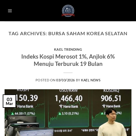
Skip
to
content
TAG ARCHIVES:
BURSA SAHAM KOREA SELATAN
KAEL TRENDING
Indeks Kospi Merosot 1%, Anjlok 6%
Menuju Terburuk 19 Bulan
POSTED ON
03/03/2026
BY
KAEL NEWS
03
Mar