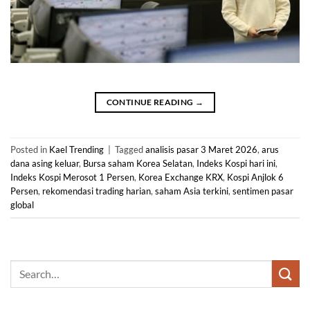
CONTINUE READING
→
Posted in
Kael Trending
|
Tagged
analisis pasar 3 Maret 2026
,
arus
dana asing keluar
,
Bursa saham Korea Selatan
,
Indeks Kospi hari ini
,
Indeks Kospi Merosot 1 Persen
,
Korea Exchange KRX
,
Kospi Anjlok 6
Persen
,
rekomendasi trading harian
,
saham Asia terkini
,
sentimen pasar
global