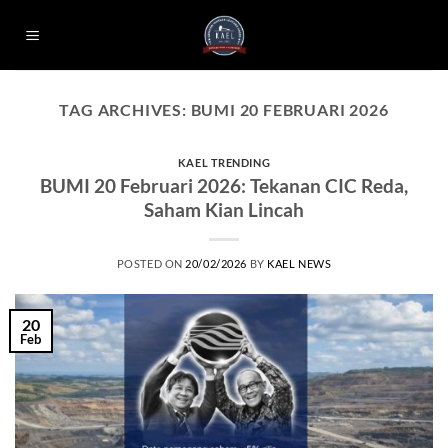
Skip
to
content
TAG ARCHIVES:
BUMI 20 FEBRUARI 2026
KAEL TRENDING
BUMI 20 Februari 2026: Tekanan CIC Reda,
Saham Kian Lincah
POSTED ON
20/02/2026
BY
KAEL NEWS
20
Feb