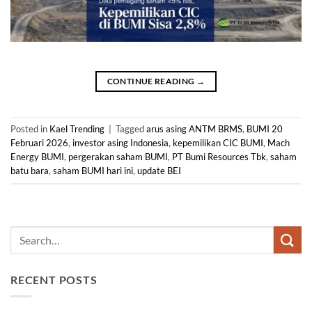
CONTINUE READING
→
Posted in
Kael Trending
|
Tagged
arus asing ANTM BRMS
,
BUMI 20
Februari 2026
,
investor asing Indonesia
,
kepemilikan CIC BUMI
,
Mach
Energy BUMI
,
pergerakan saham BUMI
,
PT Bumi Resources Tbk
,
saham
batu bara
,
saham BUMI hari ini
,
update BEI
RECENT POSTS