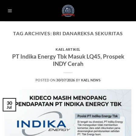
Skip
to
content
TAG ARCHIVES:
BRI DANAREKSA SEKURITAS
KAEL ARTIKEL
PT Indika Energy Tbk Masuk LQ45, Prospek
INDY Cerah
POSTED ON
30/07/2026
BY
KAEL NEWS
30
Jul