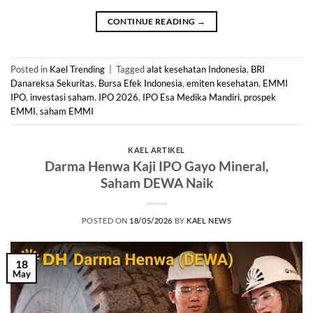
CONTINUE READING
→
Posted in
Kael Trending
|
Tagged
alat kesehatan Indonesia
,
BRI
Danareksa Sekuritas
,
Bursa Efek Indonesia
,
emiten kesehatan
,
EMMI
IPO
,
investasi saham
,
IPO 2026
,
IPO Esa Medika Mandiri
,
prospek
EMMI
,
saham EMMI
KAEL ARTIKEL
Darma Henwa Kaji IPO Gayo Mineral,
Saham DEWA Naik
POSTED ON
18/05/2026
BY
KAEL NEWS
18
May