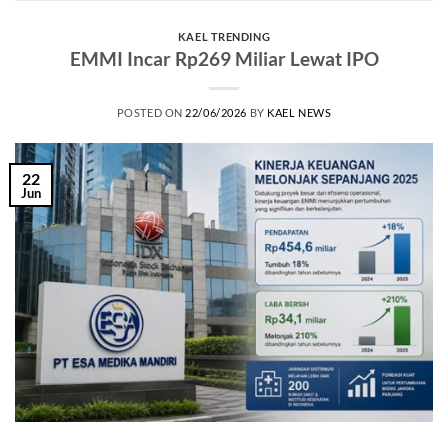
KAEL TRENDING
EMMI Incar Rp269 Miliar Lewat IPO
POSTED ON
22/06/2026
BY
KAEL NEWS
22
Jun