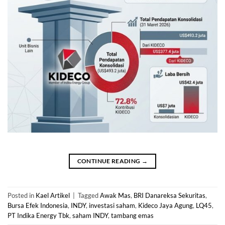
CONTINUE READING
→
Posted in
Kael Artikel
|
Tagged
Awak Mas
,
BRI Danareksa Sekuritas
,
Bursa Efek Indonesia
,
INDY
,
investasi saham
,
Kideco Jaya Agung
,
LQ45
,
PT Indika Energy Tbk
,
saham INDY
,
tambang emas