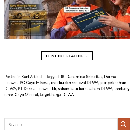
CONTINUE READING
→
Posted in
Kael Artikel
|
Tagged
BRI Danareksa Sekuritas
,
Darma
Henwa
,
IPO Gayo Mineral
,
overburden removal DEWA
,
prospek saham
DEWA
,
PT Darma Henwa Tbk
,
saham batu bara
,
saham DEWA
,
tambang
emas Gayo Mineral
,
target harga DEWA