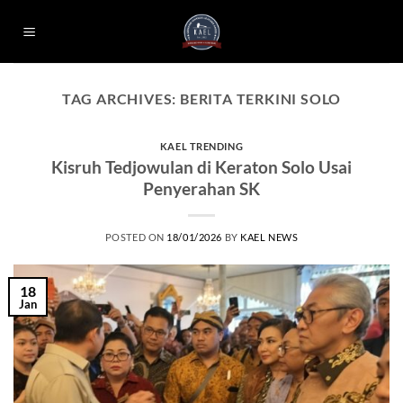
Skip
to
content
TAG ARCHIVES:
BERITA TERKINI SOLO
KAEL TRENDING
Kisruh Tedjowulan di Keraton Solo Usai
Penyerahan SK
POSTED ON
18/01/2026
BY
KAEL NEWS
18
Jan