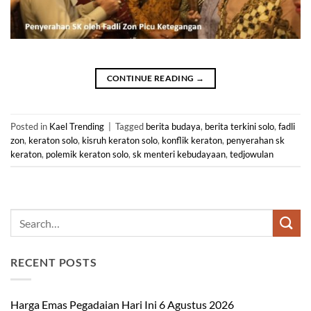
CONTINUE READING
→
Posted in
Kael Trending
|
Tagged
berita budaya
,
berita terkini solo
,
fadli
zon
,
keraton solo
,
kisruh keraton solo
,
konflik keraton
,
penyerahan sk
keraton
,
polemik keraton solo
,
sk menteri kebudayaan
,
tedjowulan
RECENT POSTS
Harga Emas Pegadaian Hari Ini 6 Agustus 2026