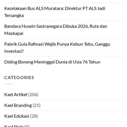
Kecelakaan Bus ALS Muratara: Direktur PT ALS Jadi
Tersangka
Bandara Husein Sastranegara Dibuka 2026, Rute dan
Maskapai
Pabrik Gula Rafinasi Wajib Punya Kebun Tebu, Ganggu
Investasi?
Diding Boneng Meninggal Dunia di Usia 76 Tahun
CATEGORIES
Kael Artikel
(206)
Kael Branding
(21)
Kael Edukasi
(28)
Kael Style
(5)