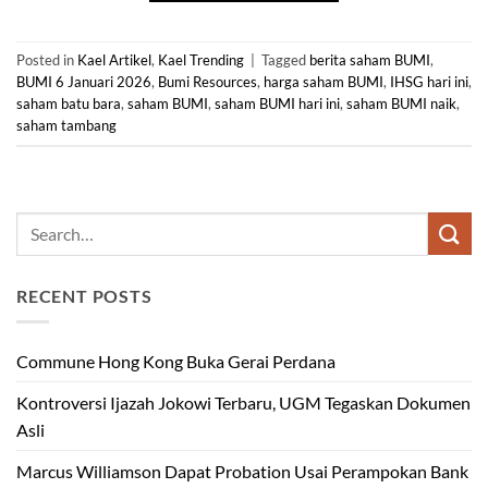
Posted in
Kael Artikel
,
Kael Trending
|
Tagged
berita saham BUMI
,
BUMI 6 Januari 2026
,
Bumi Resources
,
harga saham BUMI
,
IHSG hari ini
,
saham batu bara
,
saham BUMI
,
saham BUMI hari ini
,
saham BUMI naik
,
saham tambang
RECENT POSTS
Commune Hong Kong Buka Gerai Perdana
Kontroversi Ijazah Jokowi Terbaru, UGM Tegaskan Dokumen
Asli
Marcus Williamson Dapat Probation Usai Perampokan Bank