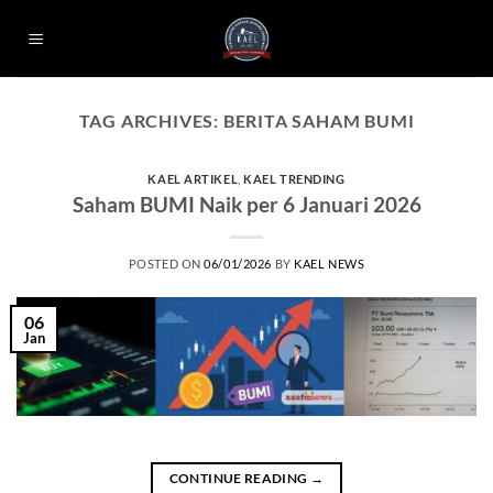
Skip
to
content
TAG ARCHIVES:
BERITA SAHAM BUMI
KAEL ARTIKEL
,
KAEL TRENDING
Saham BUMI Naik per 6 Januari 2026
POSTED ON
06/01/2026
BY
KAEL NEWS
06
Jan
CONTINUE READING
→