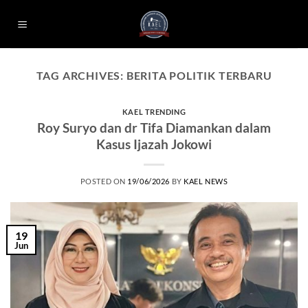
Skip
to
content
TAG ARCHIVES:
BERITA POLITIK TERBARU
KAEL TRENDING
Roy Suryo dan dr Tifa Diamankan dalam
Kasus Ijazah Jokowi
POSTED ON
19/06/2026
BY
KAEL NEWS
19
Jun