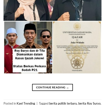
CONTINUE READING
→
Posted in
Kael Trending
|
Tagged
berita politik terbaru
,
berita Roy Suryo
,