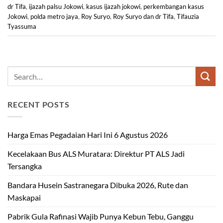
dr Tifa
,
ijazah palsu Jokowi
,
kasus ijazah jokowi
,
perkembangan kasus
Jokowi
,
polda metro jaya
,
Roy Suryo
,
Roy Suryo dan dr Tifa
,
Tifauzia
Tyassuma
RECENT POSTS
Harga Emas Pegadaian Hari Ini 6 Agustus 2026
Kecelakaan Bus ALS Muratara: Direktur PT ALS Jadi
Tersangka
Bandara Husein Sastranegara Dibuka 2026, Rute dan
Maskapai
Pabrik Gula Rafinasi Wajib Punya Kebun Tebu, Ganggu