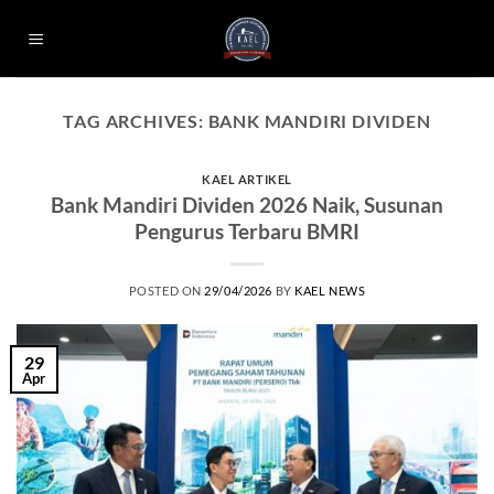
Skip
to
content
TAG ARCHIVES:
BANK MANDIRI DIVIDEN
KAEL ARTIKEL
Bank Mandiri Dividen 2026 Naik, Susunan
Pengurus Terbaru BMRI
POSTED ON
29/04/2026
BY
KAEL NEWS
29
Apr