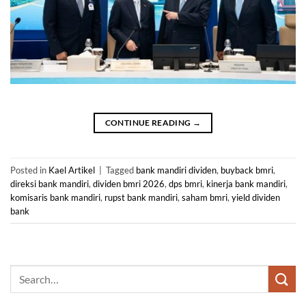
CONTINUE READING
→
Posted in
Kael Artikel
|
Tagged
bank mandiri dividen
,
buyback bmri
,
direksi bank mandiri
,
dividen bmri 2026
,
dps bmri
,
kinerja bank mandiri
,
komisaris bank mandiri
,
rupst bank mandiri
,
saham bmri
,
yield dividen
bank