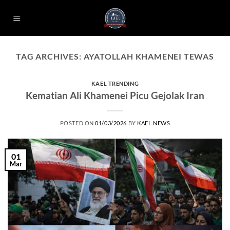
Skip
to
content
TAG ARCHIVES:
AYATOLLAH KHAMENEI TEWAS
KAEL TRENDING
Kematian Ali Khamenei Picu Gejolak Iran
POSTED ON
01/03/2026
BY
KAEL NEWS
01
Mar