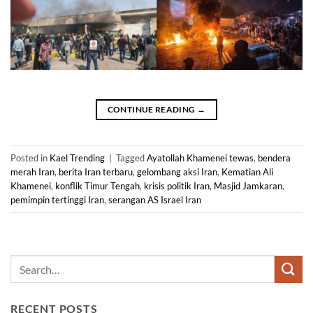
CONTINUE READING
→
Posted in
Kael Trending
|
Tagged
Ayatollah Khamenei tewas
,
bendera
merah Iran
,
berita Iran terbaru
,
gelombang aksi Iran
,
Kematian Ali
Khamenei
,
konflik Timur Tengah
,
krisis politik Iran
,
Masjid Jamkaran
,
pemimpin tertinggi Iran
,
serangan AS Israel Iran
RECENT POSTS