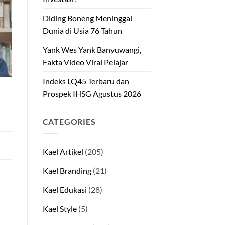
Diding Boneng Meninggal
Dunia di Usia 76 Tahun
Yank Wes Yank Banyuwangi,
Fakta Video Viral Pelajar
Indeks LQ45 Terbaru dan
Prospek IHSG Agustus 2026
CATEGORIES
Kael Artikel
(205)
Kael Branding
(21)
Kael Edukasi
(28)
Kael Style
(5)