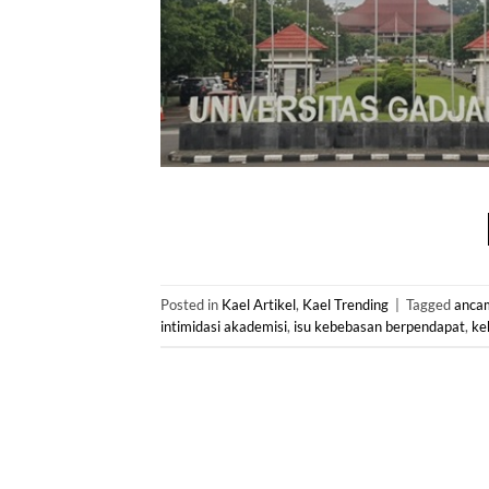
Posted in
Kael Artikel
,
Kael Trending
|
Tagged
anca
intimidasi akademisi
,
isu kebebasan berpendapat
,
ke