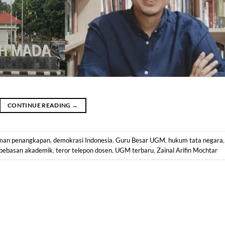
CONTINUE READING
→
man penangkapan
,
demokrasi Indonesia
,
Guru Besar UGM
,
hukum tata negara
,
bebasan akademik
,
teror telepon dosen
,
UGM terbaru
,
Zainal Arifin Mochtar