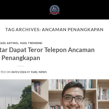
TAG ARCHIVES:
ANCAMAN PENANGKAPAN
KAEL ARTIKEL
,
KAEL TRENDING
htar Dapat Teror Telepon Ancaman
Penangkapan
STED ON
04/01/2026
BY
KAEL NEWS