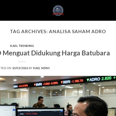
TAG ARCHIVES:
ANALISA SAHAM ADRO
KAEL TRENDING
 Menguat Didukung Harga Batubara
STED ON
10/03/2026
BY
KAEL NEWS