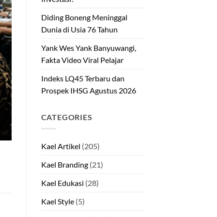
Diding Boneng Meninggal
Dunia di Usia 76 Tahun
Yank Wes Yank Banyuwangi,
Fakta Video Viral Pelajar
Indeks LQ45 Terbaru dan
Prospek IHSG Agustus 2026
CATEGORIES
Kael Artikel
(205)
Kael Branding
(21)
Kael Edukasi
(28)
Kael Style
(5)