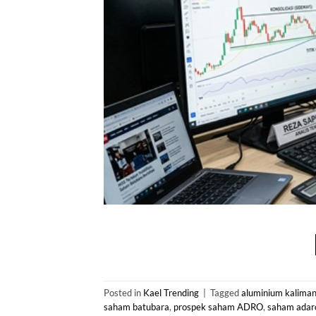
Posted in
Kael Trending
|
Tagged
aluminium kaliman
saham batubara
,
prospek saham ADRO
,
saham adar