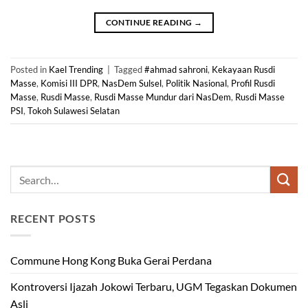
CONTINUE READING
→
Posted in
Kael Trending
|
Tagged
#ahmad sahroni
,
Kekayaan Rusdi
Masse
,
Komisi III DPR
,
NasDem Sulsel
,
Politik Nasional
,
Profil Rusdi
Masse
,
Rusdi Masse
,
Rusdi Masse Mundur dari NasDem
,
Rusdi Masse
PSI
,
Tokoh Sulawesi Selatan
RECENT POSTS
Commune Hong Kong Buka Gerai Perdana
Kontroversi Ijazah Jokowi Terbaru, UGM Tegaskan Dokumen
Asli