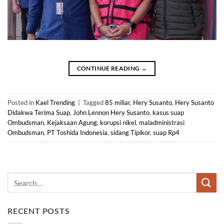
CONTINUE READING
→
Posted in
Kael Trending
|
Tagged
85 miliar
,
Hery Susanto
,
Hery Susanto
Didakwa Terima Suap
,
John Lennon Hery Susanto
,
kasus suap
Ombudsman
,
Kejaksaan Agung
,
korupsi nikel
,
maladministrasi
Ombudsman
,
PT Toshida Indonesia
,
sidang Tipikor
,
suap Rp4
RECENT POSTS