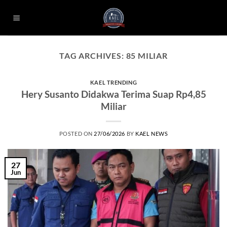
Skip
to
content
TAG ARCHIVES:
85 MILIAR
KAEL TRENDING
Hery Susanto Didakwa Terima Suap Rp4,85
Miliar
POSTED ON
27/06/2026
BY
KAEL NEWS
27
Jun