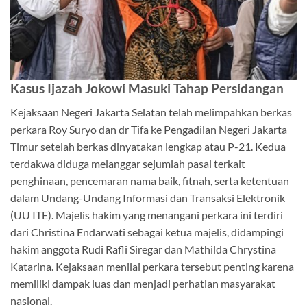
Kasus Ijazah Jokowi Masuki Tahap Persidangan
Kejaksaan Negeri Jakarta Selatan telah melimpahkan berkas
perkara Roy Suryo dan dr Tifa ke Pengadilan Negeri Jakarta
Timur setelah berkas dinyatakan lengkap atau P-21. Kedua
terdakwa diduga melanggar sejumlah pasal terkait
penghinaan, pencemaran nama baik, fitnah, serta ketentuan
dalam Undang-Undang Informasi dan Transaksi Elektronik
(UU ITE). Majelis hakim yang menangani perkara ini terdiri
dari Christina Endarwati sebagai ketua majelis, didampingi
hakim anggota Rudi Rafli Siregar dan Mathilda Chrystina
Katarina. Kejaksaan menilai perkara tersebut penting karena
memiliki dampak luas dan menjadi perhatian masyarakat
nasional.