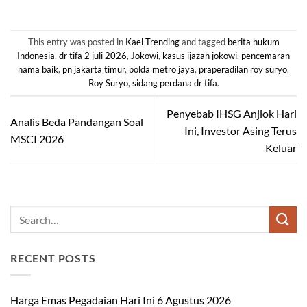
This entry was posted in
Kael Trending
and tagged
berita hukum
Indonesia
,
dr tifa 2 juli 2026
,
Jokowi
,
kasus ijazah jokowi
,
pencemaran
nama baik
,
pn jakarta timur
,
polda metro jaya
,
praperadilan roy suryo
,
Roy Suryo
,
sidang perdana dr tifa
.
Penyebab IHSG Anjlok Hari
Analis Beda Pandangan Soal
Ini, Investor Asing Terus
MSCI 2026
Keluar
RECENT POSTS
Harga Emas Pegadaian Hari Ini 6 Agustus 2026