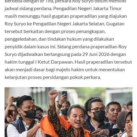
Berbeda dengan dr Tifa, perkara Roy Suryo belum memiliki
jadwal sidang perdana. Pengadilan Negeri Jakarta Timur
masih menunggu hasil gugatan praperadilan yang diajukan
Roy Suryo ke Pengadilan Negeri Jakarta Selatan. Gugatan
tersebut berkaitan dengan proses penangkapan,
penggeledahan, dan tindakan hukum yang dilakukan
penyidik dalam kasus ini. Sidang perdana praperadilan Roy
Suryo dijadwalkan berlangsung pada 29 Juni 2026 dengan
hakim tunggal I Ketut Darpawan. Hasil praperadilan tersebut
akan menjadi dasar bagi majelis hakim untuk menentukan
kelanjutan proses persidangan pokok perkara.