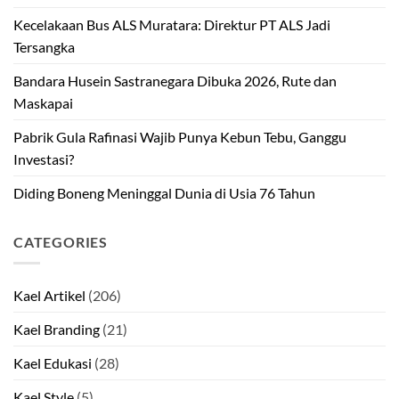
Kecelakaan Bus ALS Muratara: Direktur PT ALS Jadi
Tersangka
Bandara Husein Sastranegara Dibuka 2026, Rute dan
Maskapai
Pabrik Gula Rafinasi Wajib Punya Kebun Tebu, Ganggu
Investasi?
Diding Boneng Meninggal Dunia di Usia 76 Tahun
CATEGORIES
Kael Artikel
(206)
Kael Branding
(21)
Kael Edukasi
(28)
Kael Style
(5)