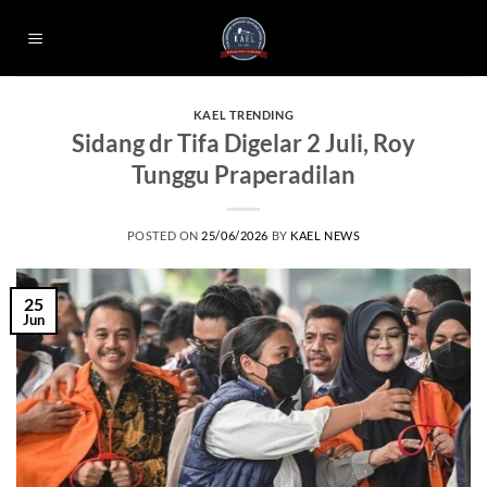
Skip
to
content
KAEL TRENDING
Sidang dr Tifa Digelar 2 Juli, Roy
Tunggu Praperadilan
POSTED ON
25/06/2026
BY
KAEL NEWS
25
Jun