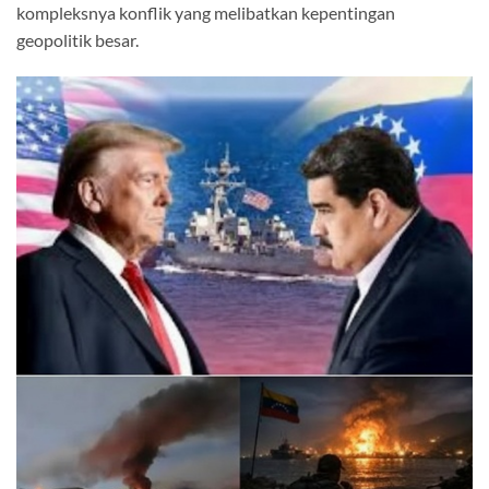
kompleksnya konflik yang melibatkan kepentingan
geopolitik besar.