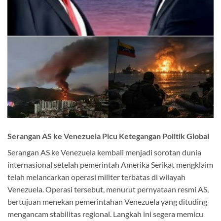
Serangan AS ke Venezuela Picu Ketegangan Politik Global
Serangan AS ke Venezuela kembali menjadi sorotan dunia
internasional setelah pemerintah Amerika Serikat mengklaim
telah melancarkan operasi militer terbatas di wilayah
Venezuela. Operasi tersebut, menurut pernyataan resmi AS,
bertujuan menekan pemerintahan Venezuela yang dituding
mengancam stabilitas regional. Langkah ini segera memicu