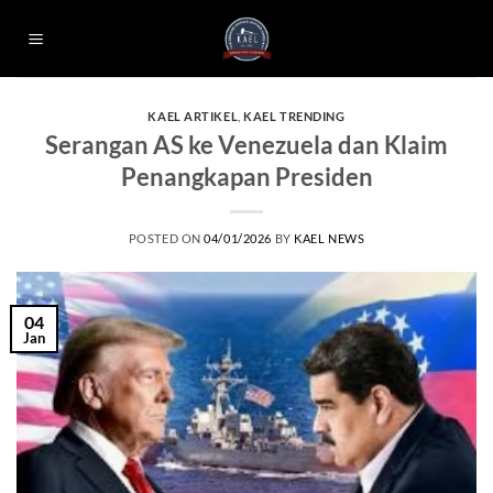
Skip
to
content
KAEL ARTIKEL
,
KAEL TRENDING
Serangan AS ke Venezuela dan Klaim
Penangkapan Presiden
POSTED ON
04/01/2026
BY
KAEL NEWS
04
Jan