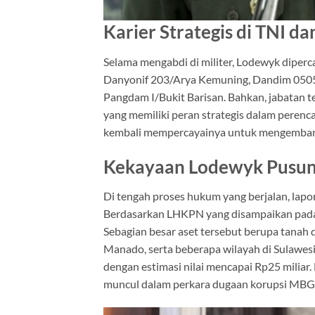
Karier Strategis di TNI d
Selama mengabdi di militer, Lodewyk diperc
Danyonif 203/Arya Kemuning, Dandim 0505/J
Pangdam I/Bukit Barisan. Bahkan, jabatan t
yang memiliki peran strategis dalam perenca
kembali mempercayainya untuk mengemban 
Kekayaan Lodewyk Pusung
Di tengah proses hukum yang berjalan, lapo
Berdasarkan LHKPN yang disampaikan pada F
Sebagian besar aset tersebut berupa tanah 
Manado, serta beberapa wilayah di Sulawesi 
dengan estimasi nilai mencapai Rp25 milia
muncul dalam perkara dugaan korupsi MBG