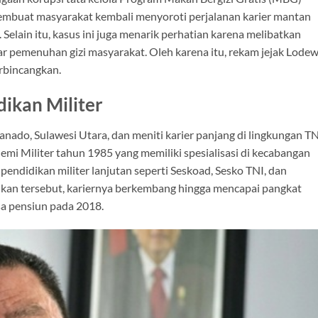
mbuat masyarakat kembali menyoroti perjalanan karier mantan
Selain itu, kasus ini juga menarik perhatian karena melibatkan
r pemenuhan gizi masyarakat. Oleh karena itu, rekam jejak Lode
rbincangkan.
dikan Militer
nado, Sulawesi Utara, dan meniti karier panjang di lingkungan TN
mi Militer tahun 1985 yang memiliki spesialisasi di kecabangan
i pendidikan militer lanjutan seperti Seskoad, Sesko TNI, dan
kan tersebut, kariernya berkembang hingga mencapai pangkat
a pensiun pada 2018.