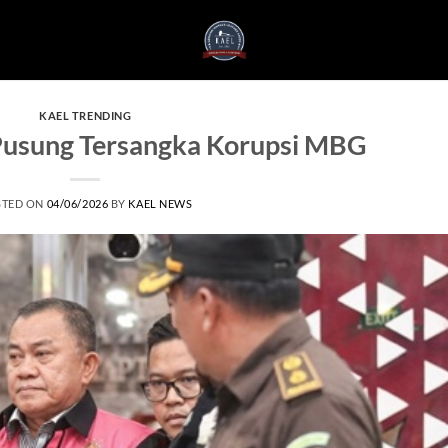
KAEL TRENDING
Pusung Tersangka Korupsi MBG
STED ON
04/06/2026
BY
KAEL NEWS