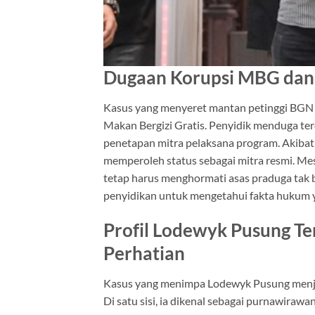
Dugaan Korupsi MBG dan
Kasus yang menyeret mantan petinggi BGN 
Makan Bergizi Gratis. Penyidik menduga te
penetapan mitra pelaksana program. Akibat
memperoleh status sebagai mitra resmi. Me
tetap harus menghormati asas praduga tak 
penyidikan untuk mengetahui fakta hukum y
Profil Lodewyk Pusung T
Perhatian
Kasus yang menimpa Lodewyk Pusung menjad
Di satu sisi, ia dikenal sebagai purnawiraw