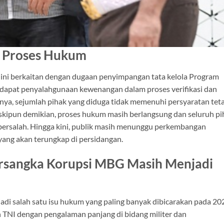
 Proses Hukum
ini berkaitan dengan dugaan penyimpangan tata kelola Program
rdapat penyalahgunaan kewenangan dalam proses verifikasi dan
nya, sejumlah pihak yang diduga tidak memenuhi persyaratan tet
skipun demikian, proses hukum masih berlangsung dan seluruh pi
bersalah. Hingga kini, publik masih menunggu perkembangan
ang akan terungkap di persidangan.
ersangka Korupsi MBG Masih Menjadi
i salah satu isu hukum yang paling banyak dibicarakan pada 20
an TNI dengan pengalaman panjang di bidang militer dan