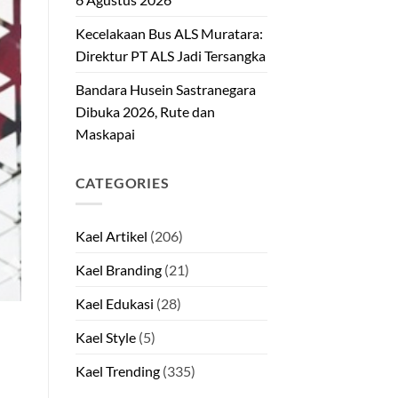
Kecelakaan Bus ALS Muratara:
Direktur PT ALS Jadi Tersangka
Bandara Husein Sastranegara
Dibuka 2026, Rute dan
Maskapai
CATEGORIES
Kael Artikel
(206)
Kael Branding
(21)
Kael Edukasi
(28)
Kael Style
(5)
Kael Trending
(335)