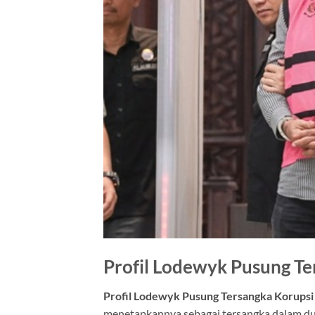
Profil Lodewyk Pusung Te
Profil Lodewyk Pusung Tersangka Korups
menetapkannya sebagai tersangka dalam dug