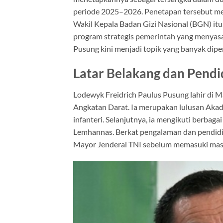
periode 2025–2026. Penetapan tersebut me
Wakil Kepala Badan Gizi Nasional (BGN) itu. 
program strategis pemerintah yang menyasa
Pusung kini menjadi topik yang banyak dipe
Latar Belakang dan Pendi
Lodewyk Freidrich Paulus Pusung lahir di Ma
Angkatan Darat. Ia merupakan lulusan Akade
infanteri. Selanjutnya, ia mengikuti berbaga
Lemhannas. Berkat pengalaman dan pendidi
Mayor Jenderal TNI sebelum memasuki mas