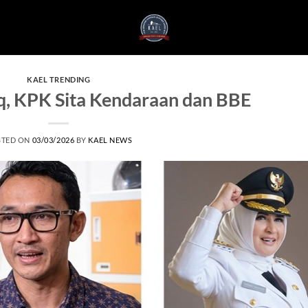
KAEL TRENDING
q, KPK Sita Kendaraan dan BBE
STED ON
03/03/2026
BY
KAEL NEWS