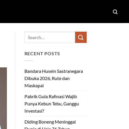
RECENT POSTS
Bandara Husein Sastranegara
Dibuka 2026, Rute dan
Maskapai
Pabrik Gula Rafinasi Wajib
Punya Kebun Tebu, Ganggu
Investasi?
Diding Boneng Meninggal
Dunia di Usia 76 Tahun