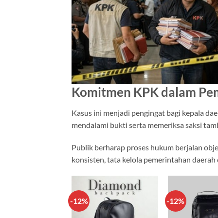
Komitmen KPK dalam Pem
Kasus ini menjadi pengingat bagi kepala d
mendalami bukti serta memeriksa saksi tamb
Publik berharap proses hukum berjalan obj
konsisten, tata kelola pemerintahan daerah 
-12%
-12%