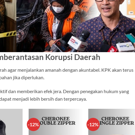
berantasan Korupsi Daerah
aerah agar menjalankan amanah dengan akuntabel. KPK akan terus
ahan jika diperlukan.
ektif dan memberikan efek jera. Dengan penegakan hukum yang
dapat menjadi lebih bersih dan terpercaya.
-12%
-12%