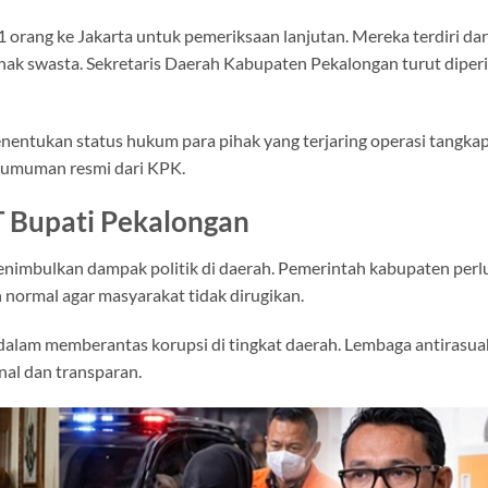
orang ke Jakarta untuk pemeriksaan lanjutan. Mereka terdiri dar
pihak swasta. Sekretaris Daerah Kabupaten Pekalongan turut diper
nentukan status hukum para pihak yang terjaring operasi tangka
ngumuman resmi dari KPK.
T Bupati Pekalongan
nimbulkan dampak politik di daerah. Pemerintah kabupaten perl
 normal agar masyarakat tidak dirugikan.
dalam memberantas korupsi di tingkat daerah. Lembaga antirasua
nal dan transparan.