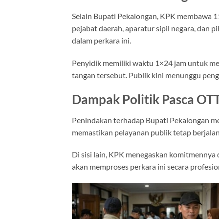
Selain Bupati Pekalongan, KPK membawa 11 
pejabat daerah, aparatur sipil negara, dan 
dalam perkara ini.
Penyidik memiliki waktu 1×24 jam untuk me
tangan tersebut. Publik kini menunggu pe
Dampak Politik Pasca OT
Penindakan terhadap Bupati Pekalongan me
memastikan pelayanan publik tetap berjalan
Di sisi lain, KPK menegaskan komitmennya 
akan memproses perkara ini secara profesio