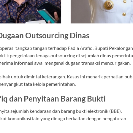
 Dugaan Outsourcing Dinas
operasi tangkap tangan terhadap
Fadia Arafiq
, Bupati Pekalongan
ktik pengelolaan tenaga outsourcing di sejumlah dinas pemerint
nerima informasi awal mengenai dugaan transaksi mencurigakan.
hak untuk dimintai keterangan. Kasus ini menarik perhatian publ
menyangkut tata kelola pemerintahan.
iq dan Penyitaan Barang Bukti
yita sejumlah kendaraan dan barang bukti elektronik (BBE).
at komunikasi lain yang diduga berkaitan dengan pengaturan