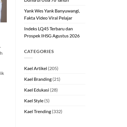
Yank Wes Yank Banyuwangi,
Fakta Video Viral Pelajar
Indeks LQ45 Terbaru dan
Prospek IHSG Agustus 2026
.
CATEGORIES
ah
Kael Artikel
(205)
ik
Kael Branding
(21)
Kael Edukasi
(28)
Kael Style
(5)
Kael Trending
(332)