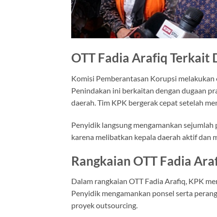
OTT Fadia Arafiq Terkait
Komisi Pemberantasan Korupsi melakukan 
Penindakan ini berkaitan dengan dugaan pra
daerah. Tim KPK bergerak cepat setelah me
Penyidik langsung mengamankan sejumlah pi
karena melibatkan kepala daerah aktif dan 
Rangkaian OTT Fadia Araf
Dalam rangkaian OTT Fadia Arafiq, KPK men
Penyidik mengamankan ponsel serta perangk
proyek outsourcing.