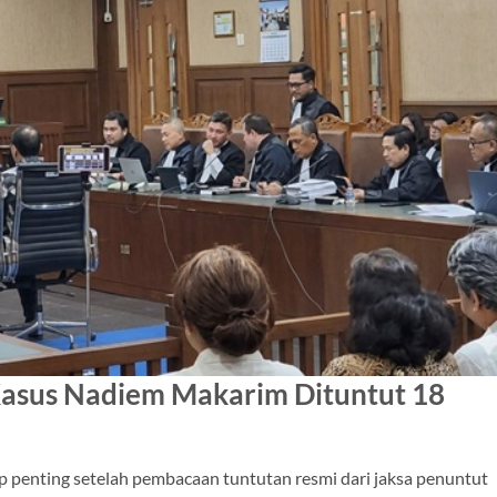
Kasus Nadiem Makarim Dituntut 18
penting setelah pembacaan tuntutan resmi dari jaksa penuntut