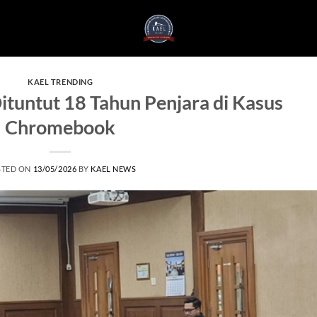
KAEL TRENDING
tuntut 18 Tahun Penjara di Kasus
Chromebook
STED ON
13/05/2026
BY
KAEL NEWS