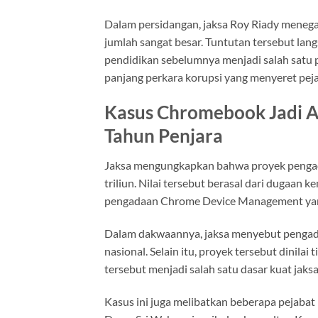
Dalam persidangan, jaksa Roy Riady meneg
jumlah sangat besar. Tuntutan tersebut lan
pendidikan sebelumnya menjadi salah satu 
panjang perkara korupsi yang menyeret pejab
Kasus Chromebook Jadi A
Tahun Penjara
Jaksa mengungkapkan bahwa proyek penga
triliun. Nilai tersebut berasal dari dugaan
pengadaan Chrome Device Management yang d
Dalam dakwaannya, jaksa menyebut pengad
nasional. Selain itu, proyek tersebut dinila
tersebut menjadi salah satu dasar kuat ja
Kasus ini juga melibatkan beberapa pejabat