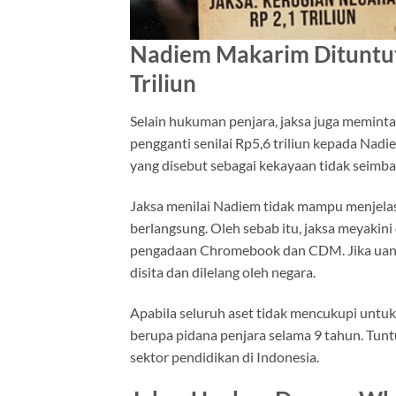
Nadiem Makarim Dituntut
Triliun
Selain hukuman penjara, jaksa juga memint
pengganti senilai Rp5,6 triliun kepada Nadie
yang disebut sebagai kekayaan tidak seimb
Jaksa menilai Nadiem tidak mampu menjelas
berlangsung. Oleh sebab itu, jaksa meyakin
pengadaan Chromebook dan CDM. Jika uang 
disita dan dilelang oleh negara.
Apabila seluruh aset tidak mencukupi untu
berupa pidana penjara selama 9 tahun. Tuntu
sektor pendidikan di Indonesia.