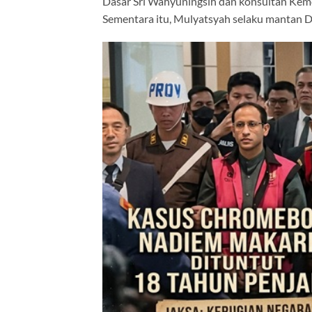
Dasar Sri Wahyuningsih dan konsultan Kemen
Sementara itu, Mulyatsyah selaku mantan Di