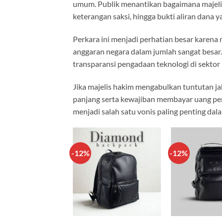
umum. Publik menantikan bagaimana majeli
keterangan saksi, hingga bukti aliran dana
Perkara ini menjadi perhatian besar karen
anggaran negara dalam jumlah sangat besar.
transparansi pengadaan teknologi di sektor
Jika majelis hakim mengabulkan tuntutan 
panjang serta kewajiban membayar uang peng
menjadi salah satu vonis paling penting dal
-12%
-12%