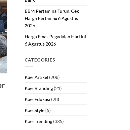
BBM Pertamina Turun, Cek
Harga Pertamax 6 Agustus
2026
Harga Emas Pegadaian Hari Ini
6 Agustus 2026
CATEGORIES
Kael Artikel
(208)
or
Kael Branding
(21)
Kael Edukasi
(28)
Kael Style
(5)
Kael Trending
(335)