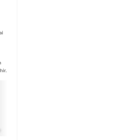
ai
n
hir.