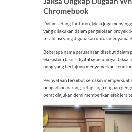
Jaksa Ungkap Dugaan Whi
Chromebook
Dalam sidang tuntutan, jaksa juga menyingg
yang dilakukan dalam pengelolaan proyek
terafiliasi yang digunakan untuk menyamar
Beberapa nama perusahaan disebut dalam p
ekosistem bisnis digital sebelumnya. Jaksa 
uang yang bertujuan menyamarkan keuntung
Pernyataan tersebut semakin memperkuat ar
pengadaan barang, tetapi juga dugaan pengel
berat diajukan demi memberikan efek jera te