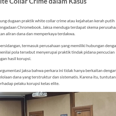
te Collar Crime dalam Kasus
ung dugaan praktik white collar crime atau kejahatan kerah putih
 pengadaan Chromebook. Jaksa menduga terdapat skema perusaha
kan aliran dana dan memperkaya terdakwa.
ersidangan, termasuk perusahaan yang memiliki hubungan deng
menilai pola tersebut menyerupai praktik tindak pidana pencucian
an hasil korupsi.
gumentasi jaksa bahwa perkara ini tidak hanya berkaitan denga
olaan dana yang terstruktur dan sistematis. Karena itu, tuntutan
rhadap pelaku korupsi kelas elite.