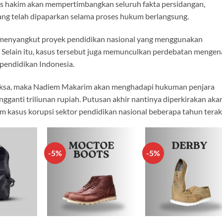
s hakim akan mempertimbangkan seluruh fakta persidangan,
 yang telah dipaparkan selama proses hukum berlangsung.
a menyangkut proyek pendidikan nasional yang menggunakan
 Selain itu, kasus tersebut juga memunculkan perdebatan mengen
 pendidikan Indonesia.
jaksa, maka Nadiem Makarim akan menghadapi hukuman penjara
ganti triliunan rupiah. Putusan akhir nantinya diperkirakan aka
am kasus korupsi sektor pendidikan nasional beberapa tahun terak
-5%
-5%