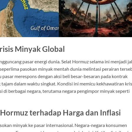
risis Minyak Global
guncang pasar energi dunia. Selat Hormuz selama ini menjadi ja
ar seperlima pasokan minyak mentah dunia melintasi perairan terse
u pasar merespons dengan aksi beli besar-besaran pada kontrak
tajam dalam waktu singkat. Kondisi ini memicu kekhawatiran kris
si di berbagai negara, terutama negara pengimpor minyak seperti
Hormuz terhadap Harga dan Inflasi
okan minyak ke pasar internasional. Negara-negara konsumen