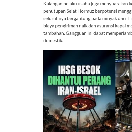
Kalangan pelaku usaha juga menyuarakan k
penutupan Selat Hormuz berpotensi mengga
seluruhnya bergantung pada minyak dari Timu
biaya pengiriman naik dan asuransi kapal m
tambahan. Gangguan ini dapat memperlamba
domestik.