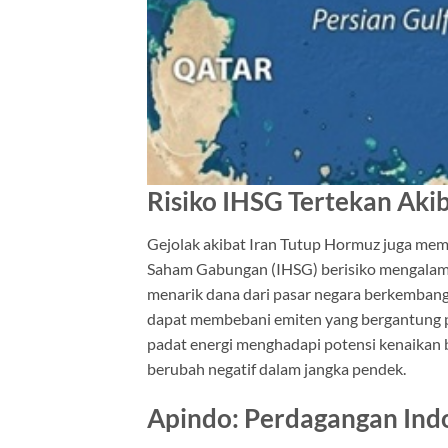
Risiko IHSG Tertekan Aki
Gejolak akibat Iran Tutup Hormuz juga mem
Saham Gabungan
(IHSG) berisiko mengalami
menarik dana dari pasar negara berkembang s
dapat membebani emiten yang bergantung pad
padat energi menghadapi potensi kenaikan b
berubah negatif dalam jangka pendek.
Apindo: Perdagangan Ind