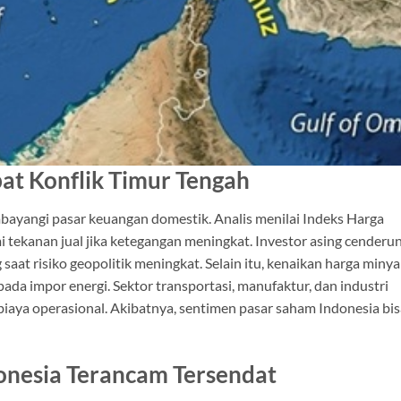
bat Konflik Timur Tengah
bayangi pasar keuangan domestik. Analis menilai
Indeks Harga
 tekanan jual jika ketegangan meningkat. Investor asing cenderu
aat risiko geopolitik meningkat. Selain itu, kenaikan harga miny
a impor energi. Sektor transportasi, manufaktur, dan industri
iaya operasional. Akibatnya, sentimen pasar saham Indonesia bis
onesia Terancam Tersendat