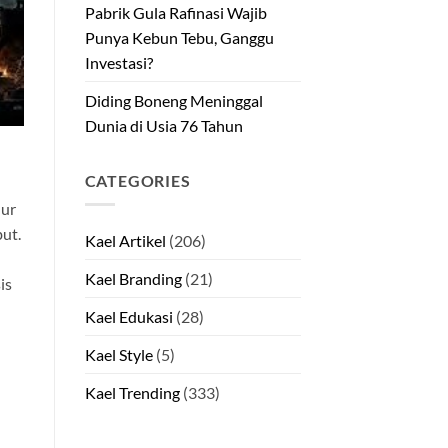
Pabrik Gula Rafinasi Wajib
Punya Kebun Tebu, Ganggu
Investasi?
Diding Boneng Meninggal
Dunia di Usia 76 Tahun
CATEGORIES
lur
but.
Kael Artikel
(206)
Kael Branding
(21)
is
Kael Edukasi
(28)
Kael Style
(5)
Kael Trending
(333)