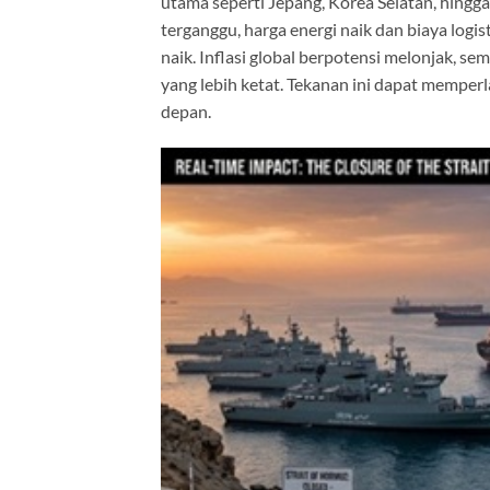
utama seperti Jepang, Korea Selatan, hingga 
terganggu, harga energi naik dan biaya logi
naik. Inflasi global berpotensi melonjak, 
yang lebih ketat. Tekanan ini dapat mempe
depan.