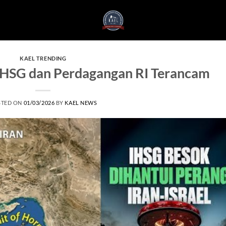
KAEL TRENDING
 IHSG dan Perdagangan RI Terancam
STED ON
01/03/2026
BY
KAEL NEWS