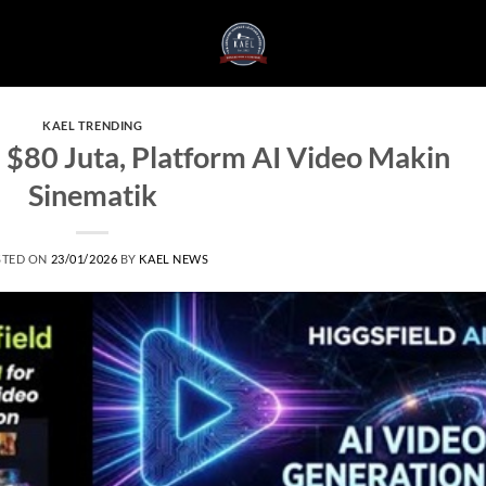
KAEL TRENDING
 $80 Juta, Platform AI Video Makin
Sinematik
STED ON
23/01/2026
BY
KAEL NEWS