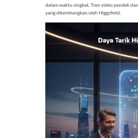
dalam waktu singkat. Tren video pendek dan 
yang dikembangkan oleh Higgsfield.