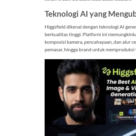
Teknologi AI yang Mengub
Higgsfield dikenal dengan teknologi AI gen
berkualitas tinggi. Platform ini memungkin
komposisi kamera, pencahayaan, dan alur ce
pemasar, hingga brand untuk memproduksi v