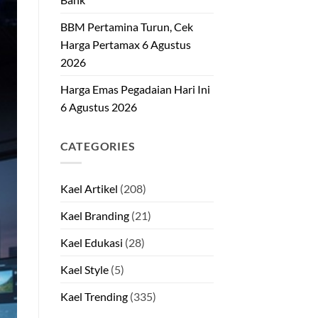
BBM Pertamina Turun, Cek
Harga Pertamax 6 Agustus
2026
Harga Emas Pegadaian Hari Ini
6 Agustus 2026
CATEGORIES
Kael Artikel
(208)
Kael Branding
(21)
Kael Edukasi
(28)
Kael Style
(5)
Kael Trending
(335)