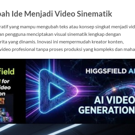
ah Ide Menjadi Video Sinematik
eratif yang mampu mengubah teks atau konsep singkat menjadi vi
kan pengguna menciptakan visual sinematik lengkap dengan
rita yang dinamis. Inovasi ini mempermudah kreator konten,
ideo profesional tanpa proses produksi yang kompleks dan mahal