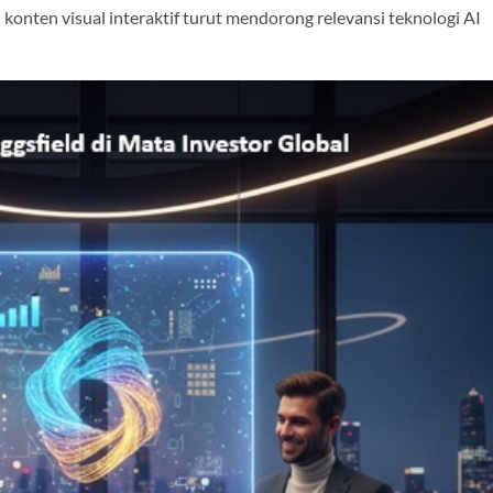
konten visual interaktif turut mendorong relevansi teknologi AI