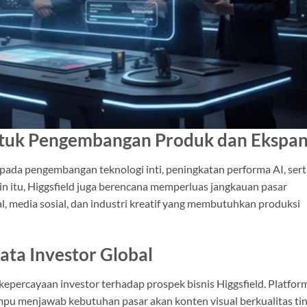
tuk Pengembangan Produk dan Ekspan
pada pengembangan teknologi inti, peningkatan performa AI, sert
in itu, Higgsfield juga berencana memperluas jangkauan pasar
al, media sosial, dan industri kreatif yang membutuhkan produksi
Mata Investor Global
kepercayaan investor terhadap prospek bisnis Higgsfield. Platfor
ampu menjawab kebutuhan pasar akan konten visual berkualitas tin