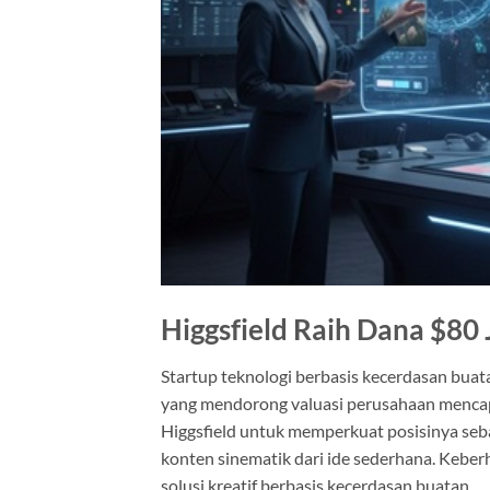
Higgsfield Raih Dana $80 
Startup teknologi berbasis kecerdasan buat
yang mendorong valuasi perusahaan menca
Higgsfield untuk memperkuat posisinya se
konten sinematik dari ide sederhana. Keber
solusi kreatif berbasis kecerdasan buatan.