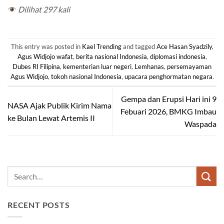
Dilihat 297 kali
This entry was posted in
Kael Trending
and tagged
Ace Hasan Syadzily
,
Agus Widjojo wafat
,
berita nasional Indonesia
,
diplomasi indonesia
,
Dubes RI Filipina
,
kementerian luar negeri
,
Lemhanas
,
persemayaman
Agus Widjojo
,
tokoh nasional Indonesia
,
upacara penghormatan negara
.
Gempa dan Erupsi Hari ini 9
NASA Ajak Publik Kirim Nama
Febuari 2026, BMKG Imbau
ke Bulan Lewat Artemis II
Waspada
RECENT POSTS