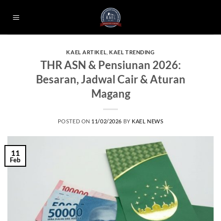
Skip
to
content
KAEL ARTIKEL
,
KAEL TRENDING
THR ASN & Pensiunan 2026:
Besaran, Jadwal Cair & Aturan
Magang
POSTED ON
11/02/2026
BY
KAEL NEWS
11
Feb