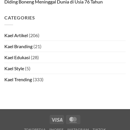
Diding Boneng Meninggal Dunia di Usia 76 Tahun
CATEGORIES
Kael Artikel
(206)
Kael Branding
(21)
Kael Edukasi
(28)
Kael Style
(5)
Kael Trending
(333)
Visa
MasterCard
TOKOPEDIA
SHOPEE
INSTAGRAM
TIKTOK