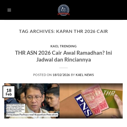
Skip
to
content
TAG ARCHIVES:
KAPAN THR 2026 CAIR
KAEL TRENDING
THR ASN 2026 Cair Awal Ramadhan? Ini
Jadwal dan Rinciannya
POSTED ON
18/02/2026
BY
KAEL NEWS
18
Feb