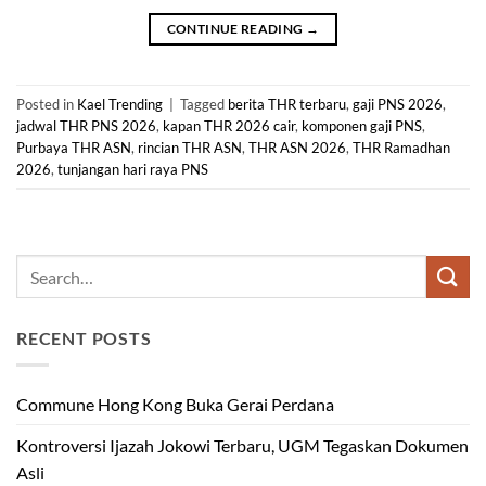
CONTINUE READING
→
Posted in
Kael Trending
|
Tagged
berita THR terbaru
,
gaji PNS 2026
,
jadwal THR PNS 2026
,
kapan THR 2026 cair
,
komponen gaji PNS
,
Purbaya THR ASN
,
rincian THR ASN
,
THR ASN 2026
,
THR Ramadhan
2026
,
tunjangan hari raya PNS
RECENT POSTS
Commune Hong Kong Buka Gerai Perdana
Kontroversi Ijazah Jokowi Terbaru, UGM Tegaskan Dokumen
Asli