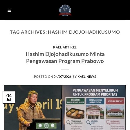
Skip
to
content
TAG ARCHIVES:
HASHIM DJOJOHADIKUSUMO
KAEL ARTIKEL
Hashim Djojohadikusumo Minta
Pengawasan Program Prabowo
POSTED ON
04/07/2026
BY
KAEL NEWS
04
Jul