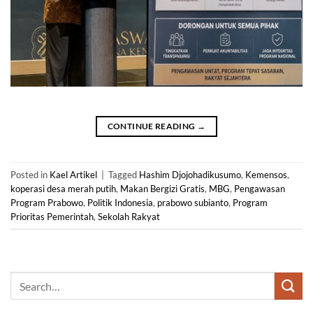
CONTINUE READING
→
Posted in
Kael Artikel
|
Tagged
Hashim Djojohadikusumo
,
Kemensos
,
koperasi desa merah putih
,
Makan Bergizi Gratis
,
MBG
,
Pengawasan
Program Prabowo
,
Politik Indonesia
,
prabowo subianto
,
Program
Prioritas Pemerintah
,
Sekolah Rakyat