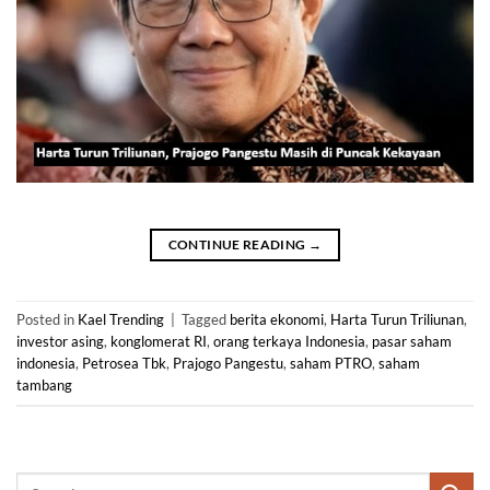
CONTINUE READING
→
Posted in
Kael Trending
|
Tagged
berita ekonomi
,
Harta Turun Triliunan
,
investor asing
,
konglomerat RI
,
orang terkaya Indonesia
,
pasar saham
indonesia
,
Petrosea Tbk
,
Prajogo Pangestu
,
saham PTRO
,
saham
tambang