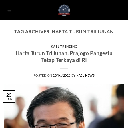
Skip
to
content
TAG ARCHIVES:
HARTA TURUN TRILIUNAN
KAEL TRENDING
Harta Turun Triliunan, Prajogo Pangestu
Tetap Terkaya di RI
POSTED ON
23/01/2026
BY
KAEL NEWS
23
Jan