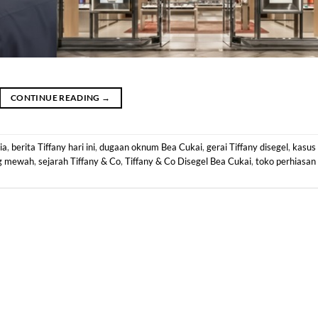
CONTINUE READING
→
ia
,
berita Tiffany hari ini
,
dugaan oknum Bea Cukai
,
gerai Tiffany disegel
,
kasus
ng mewah
,
sejarah Tiffany & Co
,
Tiffany & Co Disegel Bea Cukai
,
toko perhiasan