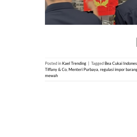
Posted in
Kael Trending
|
Tagged
Bea Cukai Indones
Tiffany & Co
,
Menteri Purbaya
,
regulasi impor bara
mewah