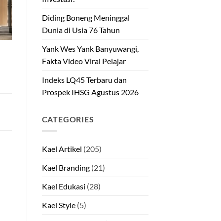
Diding Boneng Meninggal
Dunia di Usia 76 Tahun
Yank Wes Yank Banyuwangi,
Fakta Video Viral Pelajar
Indeks LQ45 Terbaru dan
Prospek IHSG Agustus 2026
CATEGORIES
Kael Artikel
(205)
Kael Branding
(21)
Kael Edukasi
(28)
Kael Style
(5)