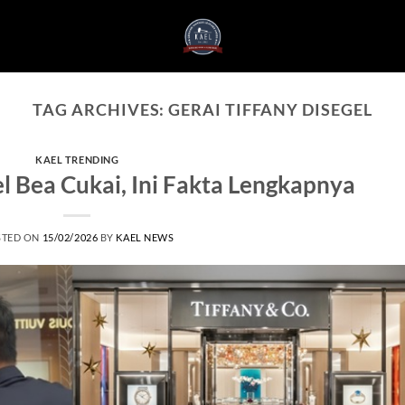
TAG ARCHIVES:
GERAI TIFFANY DISEGEL
KAEL TRENDING
el Bea Cukai, Ini Fakta Lengkapnya
STED ON
15/02/2026
BY
KAEL NEWS