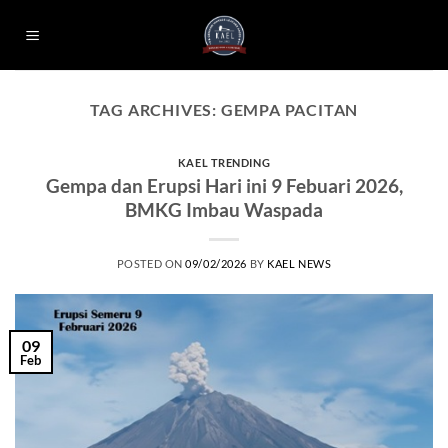
Skip
to
content
TAG ARCHIVES:
GEMPA PACITAN
KAEL TRENDING
Gempa dan Erupsi Hari ini 9 Febuari 2026,
BMKG Imbau Waspada
POSTED ON
09/02/2026
BY
KAEL NEWS
09
Feb