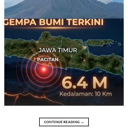
CONTINUE READING
→