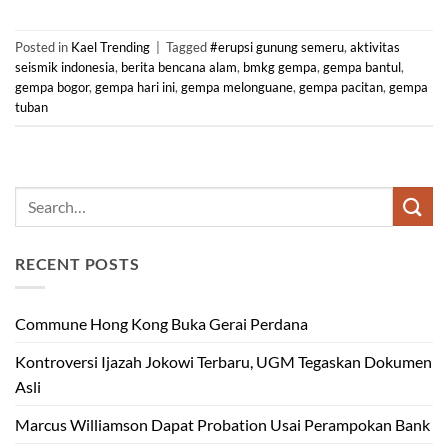
Posted in
Kael Trending
|
Tagged
#erupsi gunung semeru
,
aktivitas
seismik indonesia
,
berita bencana alam
,
bmkg gempa
,
gempa bantul
,
gempa bogor
,
gempa hari ini
,
gempa melonguane
,
gempa pacitan
,
gempa
tuban
RECENT POSTS
Commune Hong Kong Buka Gerai Perdana
Kontroversi Ijazah Jokowi Terbaru, UGM Tegaskan Dokumen
Asli
Marcus Williamson Dapat Probation Usai Perampokan Bank