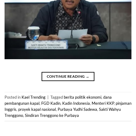
CONTINUE READING
→
Posted in
Kael Trending
|
Tagged
berita politik ekonomi
,
dana
pembangunan kapal
,
FGD Kadin
,
Kadin Indonesia
,
Menteri KKP
,
pinjaman
Inggris
,
proyek kapal nasional
,
Purbaya Yudhi Sadewa
,
Sakti Wahyu
Trenggono
,
Sindiran Trenggono ke Purbaya