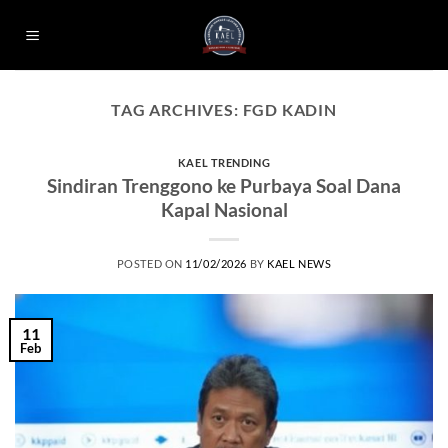
Skip
to
content
TAG ARCHIVES:
FGD KADIN
KAEL TRENDING
Sindiran Trenggono ke Purbaya Soal Dana
Kapal Nasional
POSTED ON
11/02/2026
BY
KAEL NEWS
11
Feb