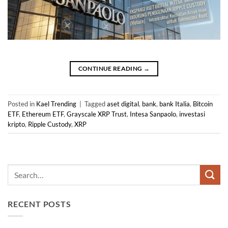
CONTINUE READING
→
Posted in
Kael Trending
|
Tagged
aset digital
,
bank
,
bank Italia
,
Bitcoin
ETF
,
Ethereum ETF
,
Grayscale XRP Trust
,
Intesa Sanpaolo
,
investasi
kripto
,
Ripple Custody
,
XRP
RECENT POSTS