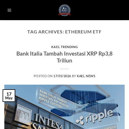
Skip
to
content
TAG ARCHIVES:
ETHEREUM ETF
KAEL TRENDING
Bank Italia Tambah Investasi XRP Rp3,8
Triliun
POSTED ON
17/05/2026
BY
KAEL NEWS
17
May