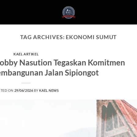
TAG ARCHIVES:
EKONOMI SUMUT
KAEL ARTIKEL
Bobby Nasution Tegaskan Komitmen
embangunan Jalan Sipiongot
STED ON
29/06/2026
BY
KAEL NEWS