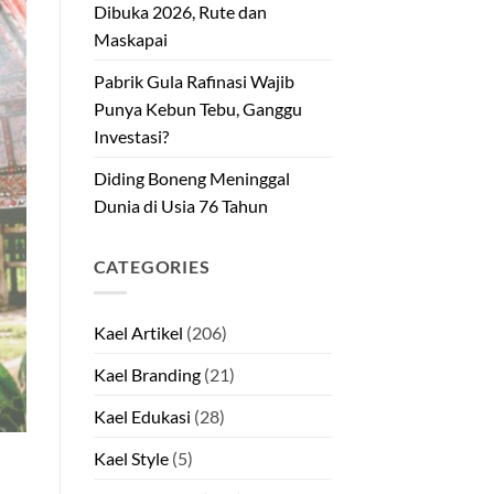
Dibuka 2026, Rute dan
Maskapai
Pabrik Gula Rafinasi Wajib
Punya Kebun Tebu, Ganggu
Investasi?
Diding Boneng Meninggal
Dunia di Usia 76 Tahun
CATEGORIES
Kael Artikel
(206)
Kael Branding
(21)
Kael Edukasi
(28)
Kael Style
(5)